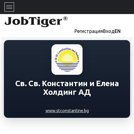
Регистрация
Вход
EN
Св. Св. Константин и Елена
Холдинг АД
www.stconstantine.bg