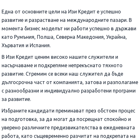
България.
Една от основните цели на Изи Кредит е успешно
развитие и разрастване на международните пазари. В
момента бизнес моделът ни работи успешно в държави
като Румъния, Полша, Северна Македония, Украйна,
Хърватия и Испания.
В Изи Кредит ценим високо нашите служители и
насърчаваме и подкрепяме непрекъснато тяхното
развитие. Стремим се всеки наш служител да бъде
дългосрочна част от компанията, затова и разполагаме
с разнообразни и индивидуално разработени програми
за развитие.
Избраните кандидати преминават през обстоен процес
на подготовка, за да могат да посрещнат спокойно и
уверено различните предизвикателства в ежедневната
работа, като същевременно разчитат на подкрепата на