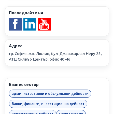
Последвайте ни
Адрес
гр. София, ж.к. Люлин, бул. Джавахарлал Неру 28,
АТЦ Силвър Център, офис 40-46
Бизнес сектор
административни и обслужващи дейности
банки, финанси, инвестиционна дейност
консултантска дейност
мениджмънт