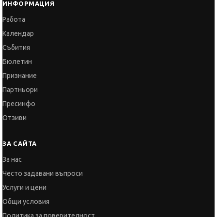
ИНФОРМАЦИЯ
Работа
Календар
Събития
Бюлетин
Признание
Партньори
Пресинфо
Отзиви
ЗА САЙТА
За нас
Често задавани въпроси
Услуги и цени
Общи условия
Политика за поверителност