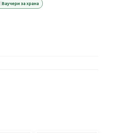
️
Ваучери за храна