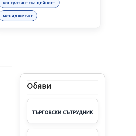
консултантска дейност
мениджмънт
Обяви
ТЪРГОВСКИ СЪТРУДНИК