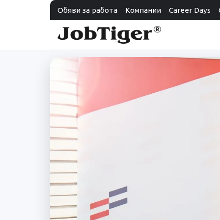
Обяви за работа
Компании
Career Days