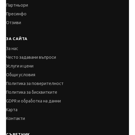
Партньори
Пресинфо
Отзиви
ЗА САЙТА
За нас
Често задавани въпроси
Услуги и цени
Общи условия
Политика за поверителност
Политика за бисквитките
GDPR и обработка на данни
Карта
Контакти
СЪВЕТНИК