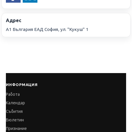
Адрес
А1 България ЕАД София, ул. "Кукуш" 1
ИНФОРМАЦИЯ
Работа
Календар
Събития
Бюлетин
Признание