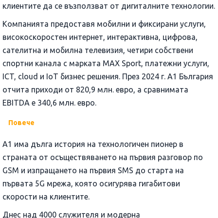
клиентите да се възползват от дигиталните технологии.
Компанията предоставя мобилни и фиксирани услуги,
високоскоростен интернет, интерактивна, цифрова,
сателитна и мобилна телевизия, четири собствени
спортни канала с марката MAX Sport, платежни услуги,
ICT, cloud и IoT бизнес решения. През 2024 г. A1 България
отчита приходи от 820,9 млн. евро, а сравнимата
EBITDA e 340,6 млн. евро.
Повече
А1 има дълга история на технологичен пионер в
страната от осъществяването на първия разговор по
GSM и изпращането на първия SMS до старта на
първата 5G мрежа, която осигурява гигабитови
скорости на клиентите.
Днес над 4000 служителя и модерна