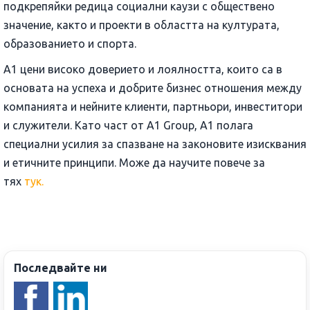
подкрепяйки редица социални каузи с обществено
значение, както и проекти в областта на културата,
образованието и спорта.
A1 цени високо доверието и лоялността, които са в
основата на успеха и добрите бизнес отношения между
компанията и нейните клиенти, партньори, инвеститори
и служители. Като част от A1 Group, A1 полага
специални усилия за спазване на законовите изисквания
и етичните принципи. Може да научите повече за
тях
тук.
Последвайте ни