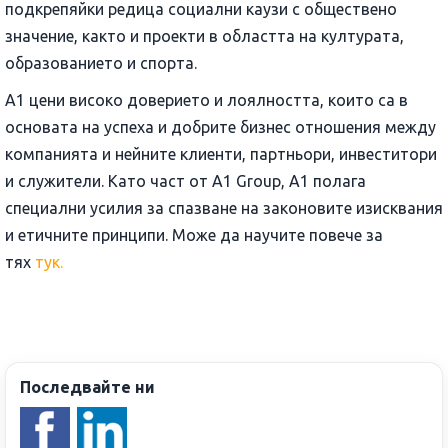
подкрепяйки редица социални каузи с обществено
значение, както и проекти в областта на културата,
образованието и спорта.
A1 цени високо доверието и лоялността, които са в
основата на успеха и добрите бизнес отношения между
компанията и нейните клиенти, партньори, инвеститори
и служители. Като част от A1 Group, A1 полага
специални усилия за спазване на законовите изисквания
и етичните принципи. Може да научите повече за
тях
тук.
Последвайте ни