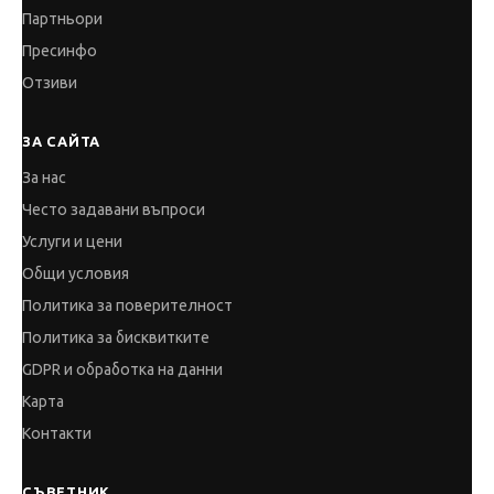
Партньори
Пресинфо
Отзиви
ЗА САЙТА
За нас
Често задавани въпроси
Услуги и цени
Общи условия
Политика за поверителност
Политика за бисквитките
GDPR и обработка на данни
Карта
Контакти
СЪВЕТНИК