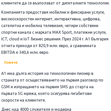
клиентите да се възползват от дигиталните технологии.
Компанията предоставя мобилни и фиксирани услуги,
високоскоростен интернет, интерактивна, цифрова,
сателитна и мобилна телевизия, четири собствени
спортни канала с марката MAX Sport, платежни услуги,
ICT, cloud и IoT бизнес решения. През 2024 г. A1 България
отчита приходи от 820,9 млн. евро, а сравнимата
EBITDA e 340,6 млн. евро.
Повече
А1 има дълга история на технологичен пионер в
страната от осъществяването на първия разговор по
GSM и изпращането на първия SMS до старта на
първата 5G мрежа, която осигурява гигабитови
скорости на клиентите.
Днес над 4000 служителя и модерна