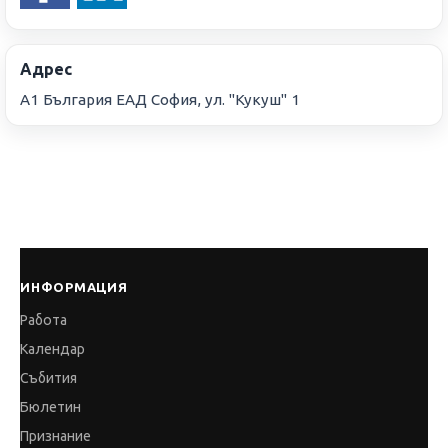
Адрес
А1 България ЕАД София, ул. "Кукуш" 1
ИНФОРМАЦИЯ
Работа
Календар
Събития
Бюлетин
Признание