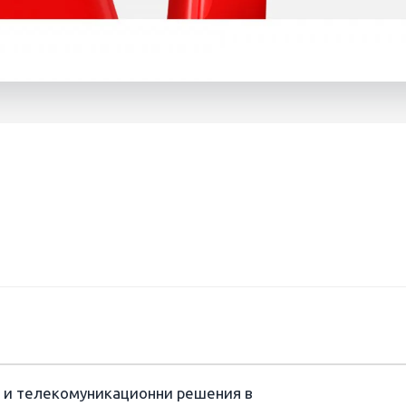
АД
и и телекомуникационни решения в