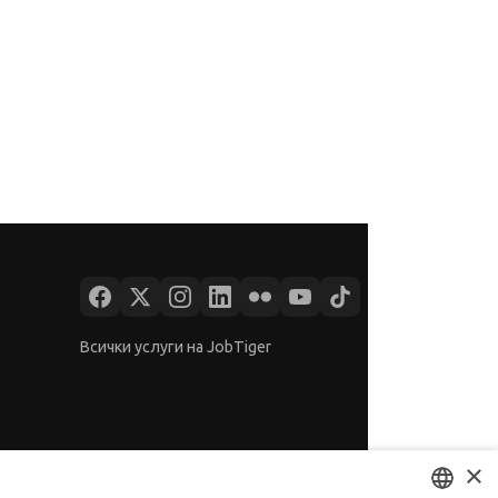
Всички услуги на JobTiger
×