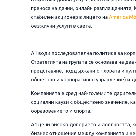
преноса на данни, онлайн разплащанията, I
стабилен акционер в лицето на
América Mó
безжични услуги в света.
A1 води последователна политика за корп
Стратегията на групата се основава на два
представяне, поддържани от хората и култ
общество и корпоративно управление) и д
Компанията е сред най-големите дарители
социални каузи с обществено значение, как
образованието и спорта.
A1 цени високо доверието и лоялността, к
бизнес отношения между компанията и ней