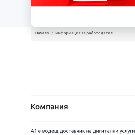
Начало
Информация за работодател
А1 България Е
София
www.a1.bg
над 300 служителя
А1 България ЕАД
Компания
А1 е водещ доставчик на дигитални услуг