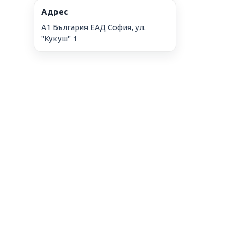
Адрес
А1 България ЕАД София, ул.
"Кукуш" 1