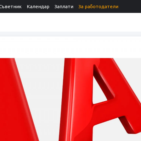
Съветник
Календар
Заплати
За работодатели