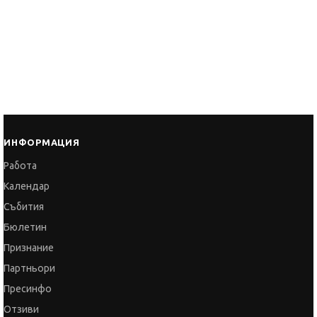
ИНФОРМАЦИЯ
Работа
Календар
Събития
Бюлетин
Признание
Партньори
Пресинфо
Отзиви
ЗА САЙТА
За нас