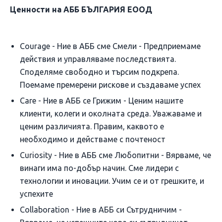
Ценности на АББ БЪЛГАРИЯ ЕООД
Courage - Ние в АББ сме Смели - Предприемаме
действия и управляваме последствията.
Споделяме свободно и търсим подкрепа.
Поемаме премерени рискове и създаваме успех
Care - Ние в АББ се Грижим - Ценим нашите
клиенти, колеги и околната среда. Уважаваме и
ценим различията. Правим, каквото е
необходимо и действаме с почтеност
Curiosity - Ние в АББ сме Любопитни - Вярваме, че
винаги има по-добър начин. Сме лидери с
технологии и иновации. Учим се и от грешките, и
успехите
Collaboration - Ние в АББ си Сътрудничим -