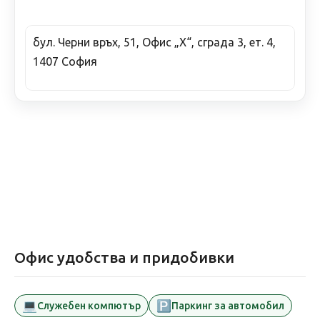
бул. Черни връх, 51, Офис „Х“, сграда 3, ет. 4,
1407 София
Офис удобства и придобивки
💻
🅿️
Служебен компютър
Паркинг за автомобил