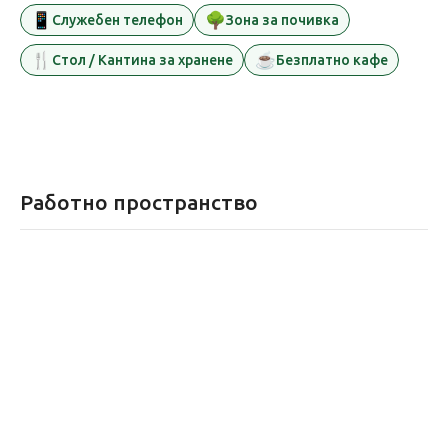
📱
🌳
Служебен телефон
Зона за почивка
🍴
☕
Стол / Кантина за хранене
Безплатно кафе
Работно пространство