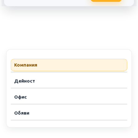
АББ България
Компания
Дейност
Офис
Обяви