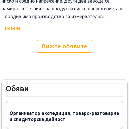
ниско и средно напрежение. Други два завода се
намират в Петрич – за продукти ниско напрежение, а в
Пловдив има производство за измервателна
апаратура.
Повече
Вижте обявите
Обяви
Организатор експедиция, товаро-разтоварна
и спедиторска дейност