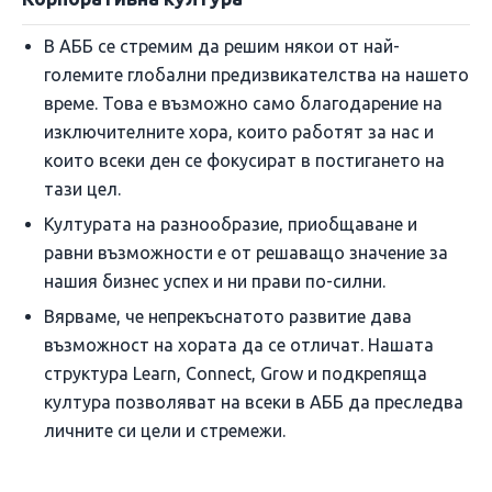
В АББ се стремим да решим някои от най-
големите глобални предизвикателства на нашето
време. Това е възможно само благодарение на
изключителните хора, които работят за нас и
които всеки ден се фокусират в постигането на
тази цел.
Културата на разнообразие, приобщаване и
равни възможности е от решаващо значение за
нашия бизнес успех и ни прави по-силни.
Вярваме, че непрекъснатото развитие дава
възможност на хората да се отличат. Нашата
структура Learn, Connect, Grow и подкрепяща
култура позволяват на всеки в АББ да преследва
личните си цели и стремежи.