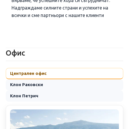
Вярваме, че успешните хора си сътрудничат.
Надграждаме силните страни и успехите на
всички и сме партньори с нашите клиенти
Офис
Централен офис
Клон Раковски
Клон Петрич