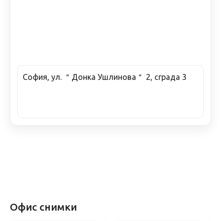
София, ул. ＂Донка Ушлинова＂ 2, сграда 3
Офис снимки