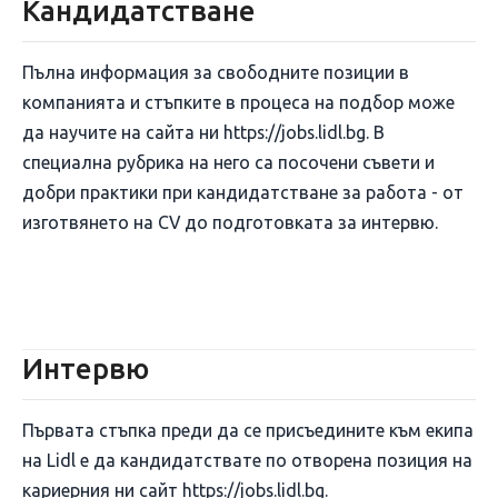
Кандидатстване
Пълна информация за свободните позиции в
компанията и стъпките в процеса на подбор може
да научите на сайта ни https://jobs.lidl.bg. В
специална рубрика на него са посочени съвети и
добри практики при кандидатстване за работа - от
изготвянето на CV до подготовката за интервю.
Интервю
Първата стъпка преди да се присъедините към екипа
на Lidl е да кандидатствате по отворена позиция на
кариерния ни сайт https://jobs.lidl.bg.