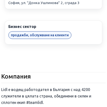
София, ул. "Донка Ушлинова" 2, сграда 3
Бизнес сектор
продажби, обслужване на клиенти
Компания
Lidl е водещ работодател в България с над 4200
служители в цялата страна, обединени в силен и
сплотен екип #teamlidl.