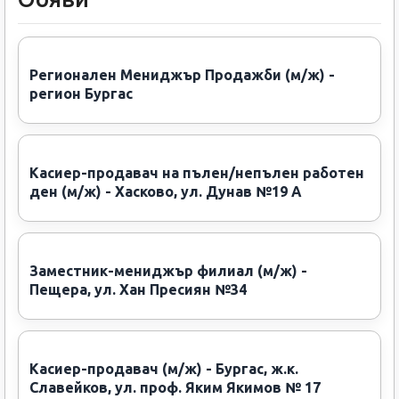
Регионален Мениджър Продажби (м/ж) -
регион Бургас
Касиер-продавач на пълен/непълен работен
ден (м/ж) - Хасково, ул. Дунав №19 А
Заместник-мениджър филиал (м/ж) -
Пещера, ул. Хан Пресиян №34
Касиер-продавач (м/ж) - Бургас, ж.к.
Славейков, ул. проф. Яким Якимов № 17