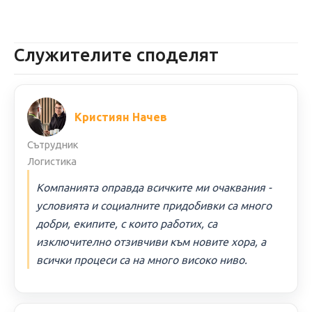
Служителите споделят
Кристиян Начев
Сътрудник
Логистика
Компанията оправда всичките ми очаквания -
условията и социалните придобивки са много
добри, екипите, с които работих, са
изключително отзивчиви към новите хора, а
всички процеси са на много високо ниво.