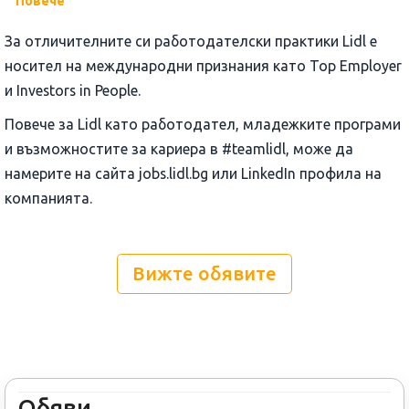
Повече
За отличителните си работодателски практики Lidl е
носител на международни признания като Top Employer
и Investors in People.
Повече за Lidl като работодател, младежките програми
и възможностите за кариера в #teamlidl, може да
намерите на сайта jobs.lidl.bg или LinkedIn профила на
компанията.
Вижте обявите
Обяви