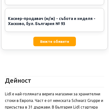
Касиер-продавач (м/ж) - събота и неделя -
Хасково, бул. България № 93
Вижте обявите
Дейност
Lidl е най-голямата верига магазини за хранителни
стоки в Европа. Част e от немската Schwarz Gruppe и
присъства в 31 държави. В България Lidl стартира