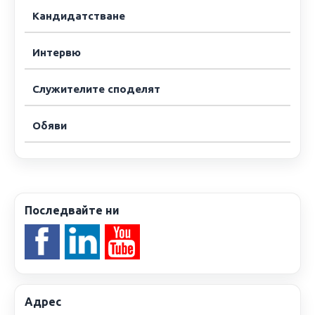
Кандидатстване
Интервю
Служителите споделят
Обяви
Последвайте ни
Адрес