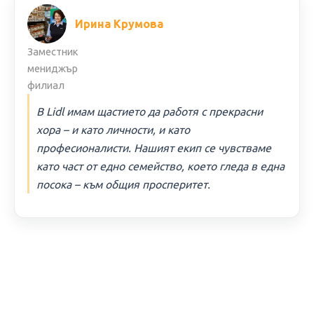
Ирина Крумова
Заместник
мениджър
филиал
В Lidl имам щастието да работя с прекрасни
хора – и като личности, и като
професионалисти. Нашият екип се чувстваме
като част от едно семейство, което гледа в една
посока – към общия просперитет.
ИНФОРМАЦИЯ