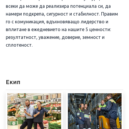
всеки да може да реализира потенциала си, да
намери подкрепа, сигурност и стабилност. Правим
го с комуникация, вдъхновяващо лидерство и
вплитане в ежедневието на нашите 5 ценности:
резултатност, уважение, доверие, земност и
сплотеност.
Екип