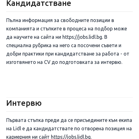
Кандидатстване
Пълна информация за свободните позиции в
компанията и стъпките в процеса на подбор може
да научите на сайта ни https://jobs.lidl.bg. В
специална рубрика на него са посочени съвети и
добри практики при кандидатстване за работа - от
изготвянето на CV до подготовката за интервю.
Интервю
Първата стъпка преди да се присъедините към екипа
на Lidl е да кандидатствате по отворена позиция на
кариерния ни сайт https://jobs.lidl.bg.