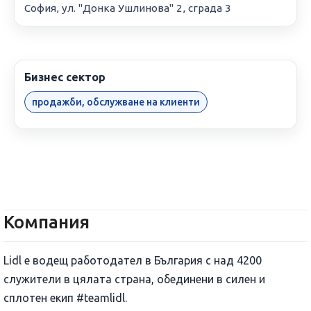
София, ул. "Донка Ушлинова" 2, сграда 3
Бизнес сектор
продажби, обслужване на клиенти
Компания
Lidl е водещ работодател в България с над 4200
служители в цялата страна, обединени в силен и
сплотен екип #teamlidl.