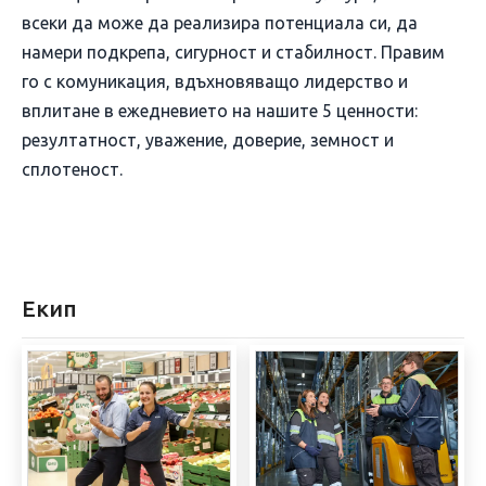
всеки да може да реализира потенциала си, да
намери подкрепа, сигурност и стабилност. Правим
го с комуникация, вдъхновяващо лидерство и
вплитане в ежедневието на нашите 5 ценности:
резултатност, уважение, доверие, земност и
сплотеност.
Екип