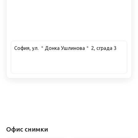
София, ул. ＂Донка Ушлинова＂ 2, сграда 3
Офис снимки