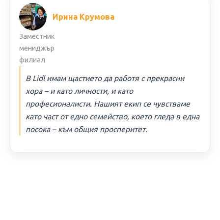
Ирина Крумова
Заместник
мениджър
филиал
В Lidl имам щастието да работя с прекрасни
хора – и като личности, и като
професионалисти. Нашият екип се чувстваме
като част от едно семейство, което гледа в една
посока – към общия просперитет.
ИНФОРМАЦИЯ