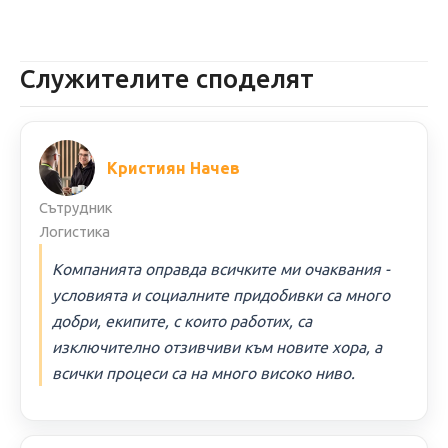
Служителите споделят
Кристиян Начев
Сътрудник
Логистика
Компанията оправда всичките ми очаквания -
условията и социалните придобивки са много
добри, екипите, с които работих, са
изключително отзивчиви към новите хора, а
всички процеси са на много високо ниво.