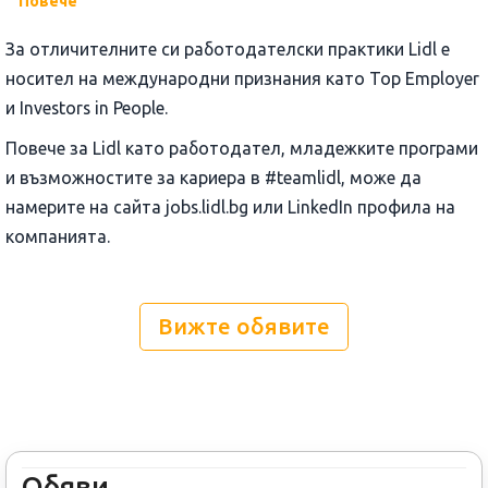
Повече
За отличителните си работодателски практики Lidl е
носител на международни признания като Top Employer
и Investors in People.
Повече за Lidl като работодател, младежките програми
и възможностите за кариера в #teamlidl, може да
намерите на сайта jobs.lidl.bg или LinkedIn профила на
компанията.
Вижте обявите
Обяви