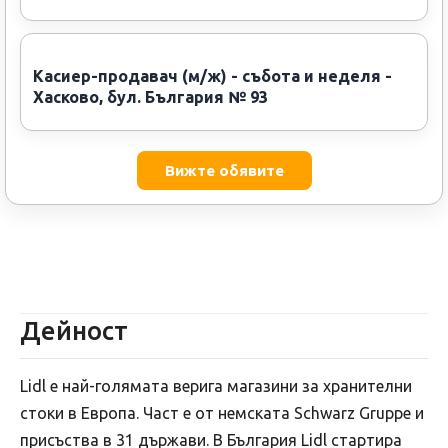
Касиер-продавач (м/ж) - събота и неделя -
Хасково, бул. България № 93
Вижте обявите
Дейност
Lidl е най-голямата верига магазини за хранителни
стоки в Европа. Част e от немската Schwarz Gruppe и
присъства в 31 държави. В България Lidl стартира