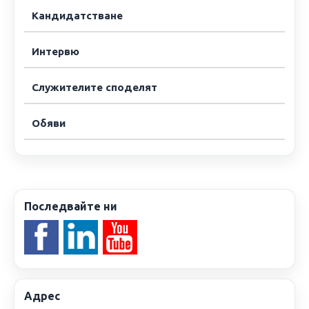
Кандидатстване
Интервю
Служителите споделят
Обяви
Последвайте ни
Адрес