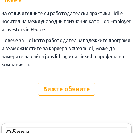
Повече
За отличителните си работодателски практики Lidl е
носител на международни признания като Top Employer
и Investors in People.
Повече за Lidl като работодател, младежките програми
и възможностите за кариера в #teamlidl, може да
намерите на сайта jobs.lidl.bg или LinkedIn профила на
компанията.
Вижте обявите
Обяви