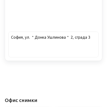
София, ул. ＂Донка Ушлинова＂ 2, сграда 3
Офис снимки