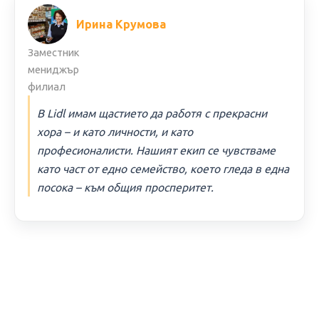
Ирина Крумова
Заместник
мениджър
филиал
В Lidl имам щастието да работя с прекрасни
хора – и като личности, и като
професионалисти. Нашият екип се чувстваме
като част от едно семейство, което гледа в една
посока – към общия просперитет.
ИНФОРМАЦИЯ