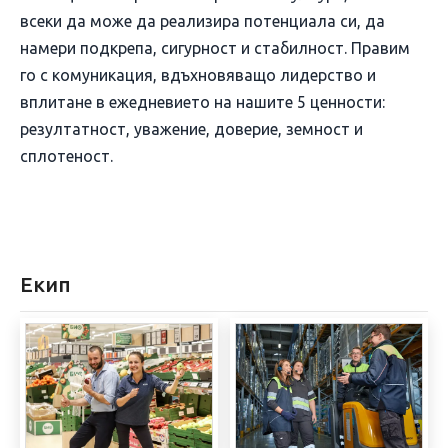
всеки да може да реализира потенциала си, да
намери подкрепа, сигурност и стабилност. Правим
го с комуникация, вдъхновяващо лидерство и
вплитане в ежедневието на нашите 5 ценности:
резултатност, уважение, доверие, земност и
сплотеност.
Екип