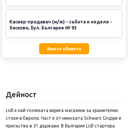
Касиер-продавач (м/ж) - събота и неделя -
Хасково, бул. България № 93
Вижте обявите
Дейност
Lidl е най-голямата верига магазини за хранителни
стоки в Европа. Част e от немската Schwarz Gruppe и
присъства в 31 държави. В България Lidl стартира