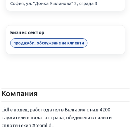
София, ул. "Донка Ушлинова" 2, сграда 3
Бизнес сектор
продажби, обслужване на клиенти
Компания
Lidl е водещ работодател в България с над 4200
служители в цялата страна, обединени в силен и
сплотен екип #teamlidl.