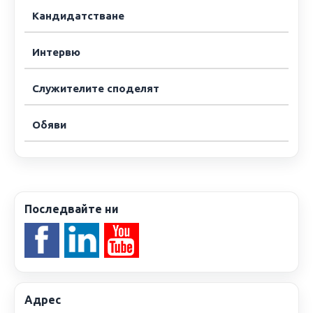
Кандидатстване
Интервю
Служителите споделят
Обяви
Последвайте ни
Адрес