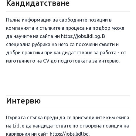
Кандидатстване
Пълна информация за свободните позиции в
компанията и стъпките в процеса на подбор може
да научите на сайта ни https://jobs.lidl.bg. В
специална рубрика на него са посочени съвети и
добри практики при кандидатстване за работа - от
изготвянето на CV до подготовката за интервю.
Интервю
Първата стъпка преди да се присъедините към екипа
на Lidl е да кандидатствате по отворена позиция на
кариерния ни сайт https://jobs.lidl.bg.