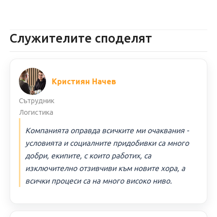
Служителите споделят
Кристиян Начев
Сътрудник
Логистика
Компанията оправда всичките ми очаквания -
условията и социалните придобивки са много
добри, екипите, с които работих, са
изключително отзивчиви към новите хора, а
всички процеси са на много високо ниво.