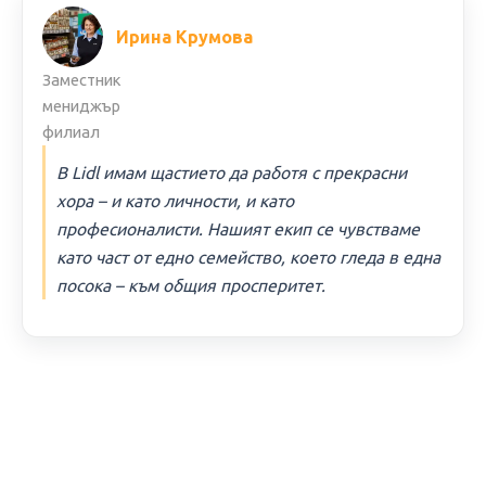
Ирина Крумова
Заместник
мениджър
филиал
В Lidl имам щастието да работя с прекрасни
хора – и като личности, и като
професионалисти. Нашият екип се чувстваме
като част от едно семейство, което гледа в една
посока – към общия просперитет.
ИНФОРМАЦИЯ