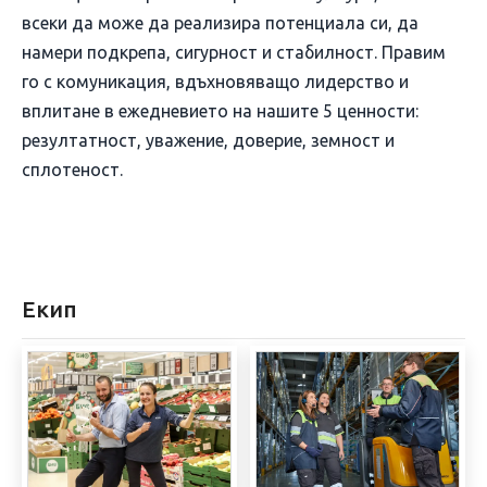
всеки да може да реализира потенциала си, да
намери подкрепа, сигурност и стабилност. Правим
го с комуникация, вдъхновяващо лидерство и
вплитане в ежедневието на нашите 5 ценности:
резултатност, уважение, доверие, земност и
сплотеност.
Екип