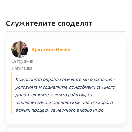
Служителите споделят
Кристиян Начев
Сътрудник
Логистика
Компанията оправда всичките ми очаквания -
условията и социалните придобивки са много
добри, екипите, с които работих, са
изключително отзивчиви към новите хора, а
всички процеси са на много високо ниво.