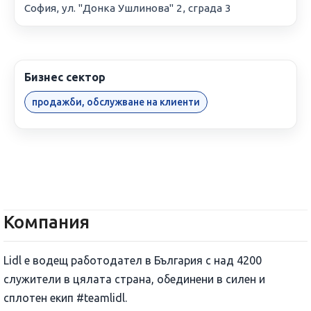
София, ул. "Донка Ушлинова" 2, сграда 3
Бизнес сектор
продажби, обслужване на клиенти
Компания
Lidl е водещ работодател в България с над 4200
служители в цялата страна, обединени в силен и
сплотен екип #teamlidl.