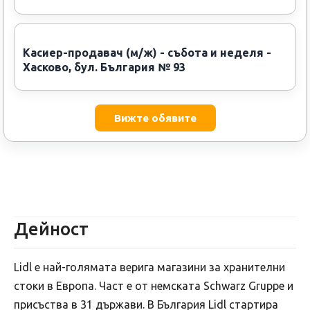
Касиер-продавач (м/ж) - събота и неделя -
Хасково, бул. България № 93
Вижте обявите
Дейност
Lidl е най-голямата верига магазини за хранителни
стоки в Европа. Част e от немската Schwarz Gruppe и
присъства в 31 държави. В България Lidl стартира