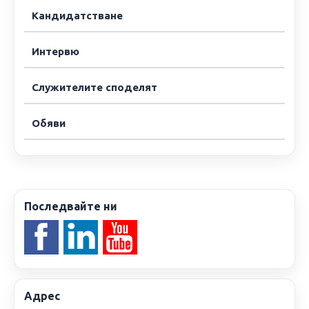
Кандидатстване
Интервю
Служителите споделят
Обяви
Последвайте ни
Адрес