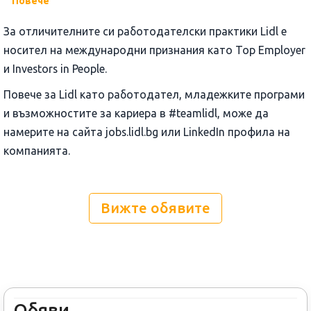
Повече
За отличителните си работодателски практики Lidl е
носител на международни признания като Top Employer
и Investors in People.
Повече за Lidl като работодател, младежките програми
и възможностите за кариера в #teamlidl, може да
намерите на сайта jobs.lidl.bg или LinkedIn профила на
компанията.
Вижте обявите
Обяви