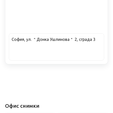
София, ул. ＂Донка Ушлинова＂ 2, сграда 3
Офис снимки