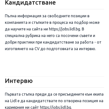
Кандидатстване
Пълна информация за свободните позиции в
компанията и стъпките в процеса на подбор може
да научите на сайта ни https://jobs.lidl.bg. В
специална рубрика на него са посочени съвети и
добри практики при кандидатстване за работа - от
изготвянето на CV до подготовката за интервю.
Интервю
Първата стъпка преди да се присъедините към екипа
на Lidl е да кандидатствате по отворена позиция на
кариерния ни сайт https://jobs.lidl.bg.