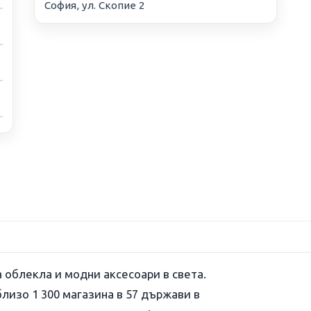
София, ул. Скопие 2
 облекла и модни аксесоари в света.
лизо 1 300 магазина в 57 държави в