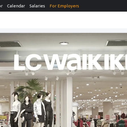
or
Calendar
Salaries
For Employers