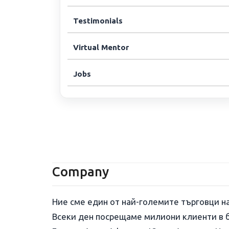
Testimonials
Virtual Mentor
Jobs
Company
Ние сме един от най-големите търговци на
Всеки ден посрещаме милиони клиенти в б