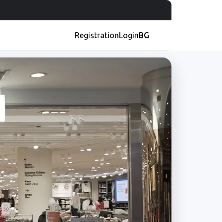
Registration
Login
BG