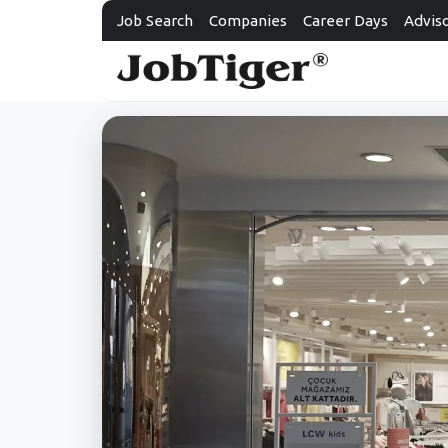
Job Search
Companies
Career Days
Advis