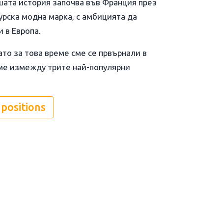
шата история започва във Франция през
турска модна марка, с амбицията да
 в Европа.
като за това време сме се првърнали в
ме измежду трите най-популярни
 positions