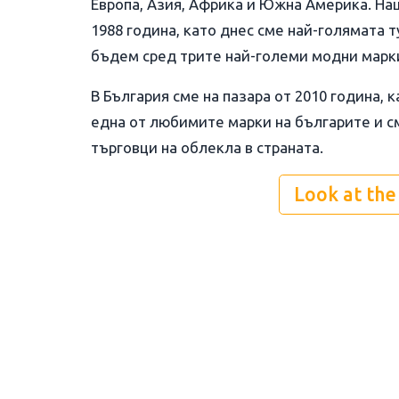
Европа, Азия, Африка и Южна Америка. На
1988 година, като днес сме най-голямата 
бъдем сред трите най-големи модни марки
В България сме на пазара от 2010 година, 
една от любимите марки на българите и с
търговци на облекла в страната.
Look at the