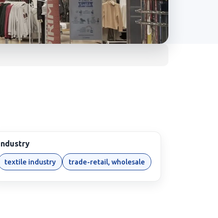
Industry
textile industry
trade-retail, wholesale