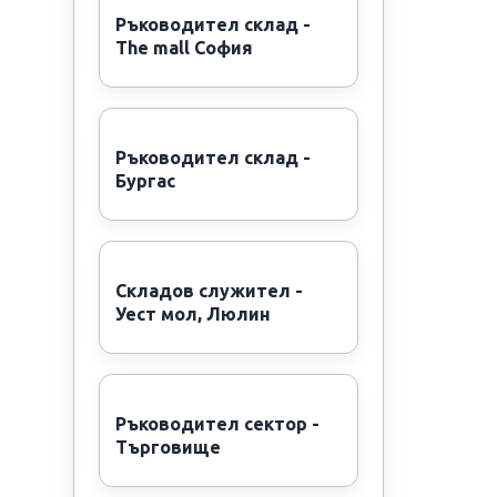
Ръководител склад -
The mall София
Ръководител склад -
Бургас
Складов служител -
Уест мол, Люлин
Ръководител сектор -
Търговище