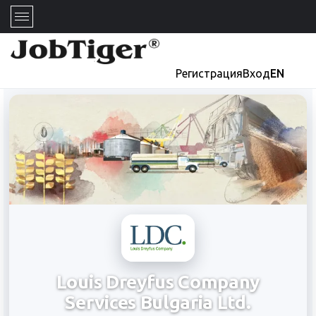
Регистрация
Вход
EN
Louis Dreyfus Company
Services Bulgaria Ltd.