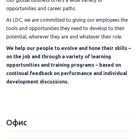
Our global business offers a wide variety of
opportunities and career paths.
At LDC, we are committed to giving our employees the
tools and opportunities they need to develop to their
potential, wherever they are and whatever their role.
We help our people to evolve and hone their skills –
on the job and through a variety of learning
opportunities and training programs – based on
continual feedback on performance and individual
development discussions.
Офис