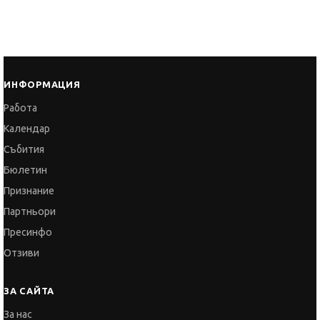
ИНФОРМАЦИЯ
Работа
Календар
Събития
Бюлетин
Признание
Партньори
Пресинфо
Отзиви
ЗА САЙТА
За нас