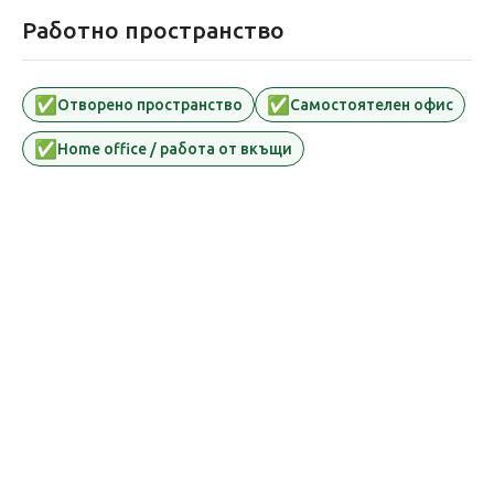
Работно пространство
✅
✅
Oтворено пространство
Самостоятелен офис
✅
Home office / работа от вкъщи