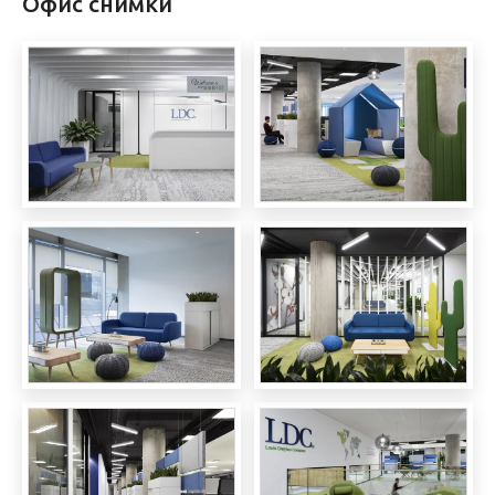
Офис снимки