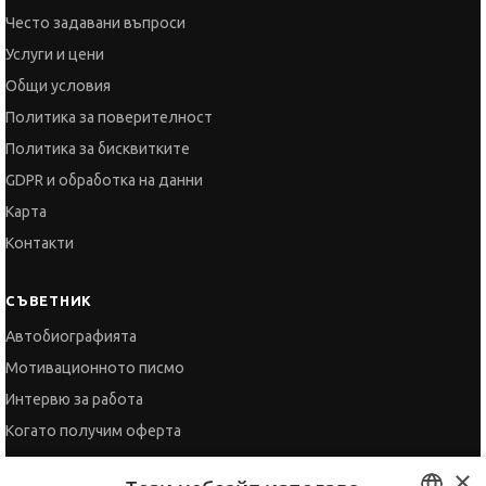
Често задавани въпроси
Услуги и цени
Общи условия
Политика за поверителност
Политика за бисквитките
GDPR и обработка на данни
Карта
Контакти
СЪВЕТНИК
Автобиографията
Мотивационното писмо
Интервю за работа
Когато получим оферта
Препоръки
×