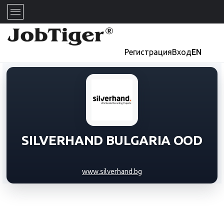
Регистрация
Вход
EN
SILVERHAND BULGARIA OOD
www.silverhand.bg