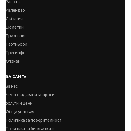
Работа
Календар
Събития
Бюлетин
Признание
Партньори
Пресинфо
Отзиви
ЗА САЙТА
За нас
Често задавани въпроси
Услуги и цени
Общи условия
Политика за поверителност
Политика за бисквитките