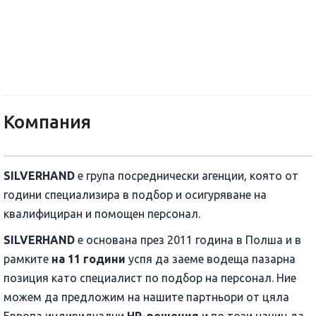
SILVERHAND BULGARIA OOD
Компания
SILVERHAND
е група посреднически агенции, която от
години специализира в подбор и осигуряване на
квалифициран и помощен персонал.
SILVERHAND
е основана през 2011 година в Полша и в
рамките
на 11 години
успя да заеме водеща пазарна
позиция като специалист по подбор на персонал. Ние
можем да предложим на нашите партньори от цяла