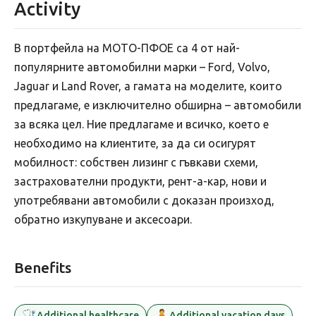
Activity
В портфейла на МОТО-ПФОЕ са 4 от най-
популярните автомобилни марки – Ford, Volvo,
Jaguar и Land Rover, а гамата на моделите, които
предлагаме, е изключително обширна – автомобили
за всяка цел. Ние предлагаме и всичко, което е
необходимо на клиентите, за да си осигурят
мобилност: собствен лизинг с гъвкави схеми,
застрахователни продукти, рент-а-кар, нови и
употребявани автомобили с доказан произход,
обратно изкупуване и аксесоари.
Benefits
🩺
🧘
Additional healthcare
Additional vacation days