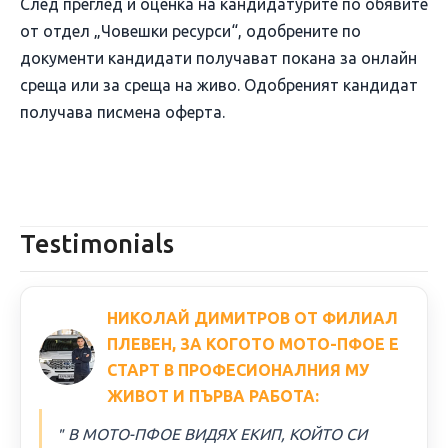
След преглед и оценка на кандидатурите по обявите
от отдел „Човешки ресурси“, одобрените по
документи кандидати получават покана за онлайн
среща или за среща на живо. Одобреният кандидат
получава писмена оферта.
Testimonials
НИКОЛАЙ ДИМИТРОВ ОТ ФИЛИАЛ
ПЛЕВЕН, ЗА КОГОТО МОТО-ПФОЕ Е
СТАРТ В ПРОФЕСИОНАЛНИЯ МУ
ЖИВОТ И ПЪРВА РАБОТА:
＂В МОТО-ПФОЕ ВИДЯХ ЕКИП, КОЙТО СИ