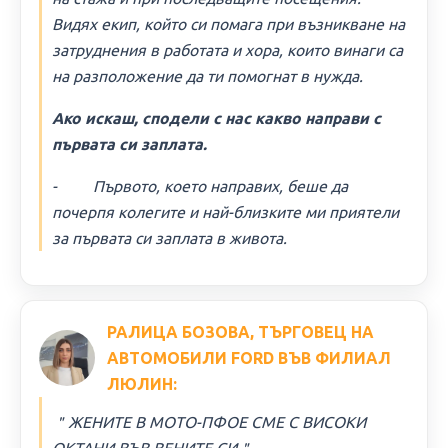
Видях екип, който си помага при възникване на
затруднения в работата и хора, които винаги са
на разположение да ти помогнат в нужда.
Ако искаш, сподели с нас какво направи с
първата си заплата.
- Първото, което направих, беше да
почерпя колегите и най-близките ми приятели
за първата си заплата в живота.
РАЛИЦА БОЗОВА, ТЪРГОВЕЦ НА
АВТОМОБИЛИ FORD ВЪВ ФИЛИАЛ
ЛЮЛИН:
＂ЖЕНИТЕ В МОТО-ПФОЕ СМЕ С ВИСОКИ