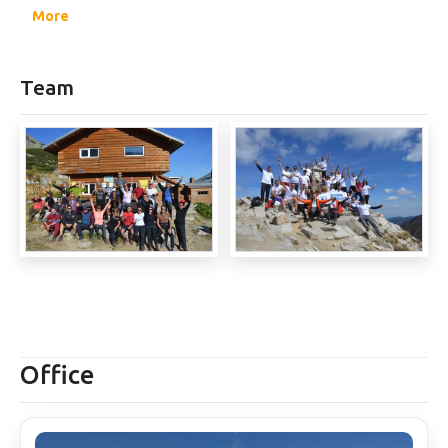
професионално обучение.
More
Team
Office