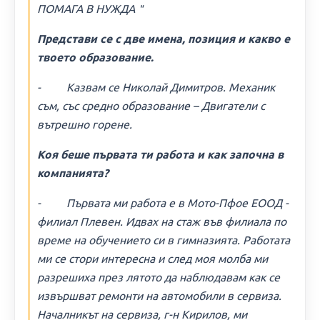
ПОМАГА В НУЖДА＂
Представи се с две имена, позиция и какво е
твоето образование.
- Казвам се Николай Димитров. Механик
съм, със средно образование – Двигатели с
вътрешно горене.
Коя беше първата ти работа и как започна в
компанията?
- Първата ми работа е в Мото-Пфое ЕООД -
филиал Плевен. Идвах на стаж във филиала по
време на обучението си в гимназията. Работата
ми се стори интересна и след моя молба ми
разрешиха през лятото да наблюдавам как се
извършват ремонти на автомобили в сервиза.
Началникът на сервиза, г-н Кирилов, ми