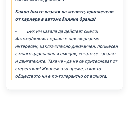
Какво бихте казали на жените, привлечени
от кариера в автомобилния бранш?
- Бих им казала да действат смело!
Автомобилният бранш е неизчерпаемо
интересен, изключително динамичен, примесен
с много адреналин и емоции, когато се запалят
и двигателите. Така че - да не се притесняват от
стереотипи! Живеем във време, в което
обществото ни е по-толерантно от всякога.
ИНФОРМАЦИЯ