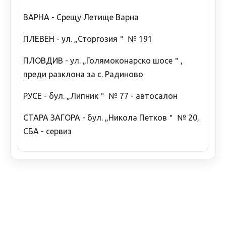
ВАРНА - Срещу Летище Варна
ПЛЕВЕН - ул. „Сторгозия＂ № 191
ПЛОВДИВ - ул. „Голямоконарско шосе＂,
преди разклона за с. Радиново
РУСЕ - бул. „Липник＂ № 77 - автосалон
СТАРА ЗАГОРА - бул. „Никола Петков＂ № 20,
СБА - сервиз