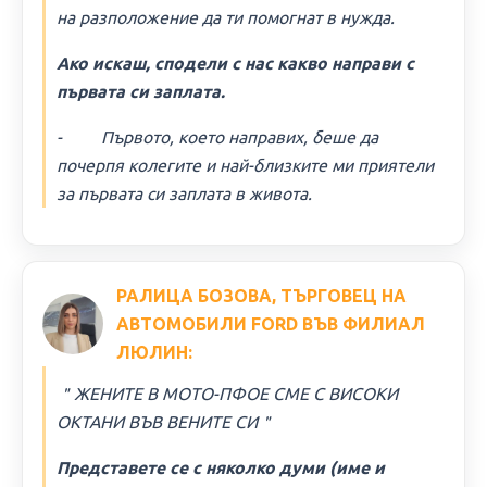
на разположение да ти помогнат в нужда.
Ако искаш, сподели с нас какво направи с
първата си заплата.
- Първото, което направих, беше да
почерпя колегите и най-близките ми приятели
за първата си заплата в живота.
РАЛИЦА БОЗОВА, ТЪРГОВЕЦ НА
АВТОМОБИЛИ FORD ВЪВ ФИЛИАЛ
ЛЮЛИН:
＂ЖЕНИТЕ В МОТО-ПФОЕ СМЕ С ВИСОКИ
ОКТАНИ ВЪВ ВЕНИТЕ СИ＂
Представете се с няколко думи (име и