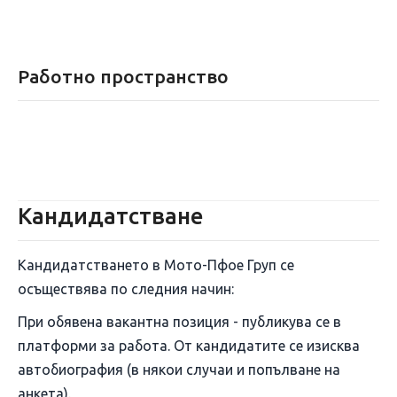
Работно пространство
Кандидатстване
Кандидатстването в Мото-Пфое Груп се
осъществява по следния начин:
При обявена вакантна позиция - публикува се в
платформи за работа. От кандидатите се изисква
автобиография (в някои случаи и попълване на
анкета).