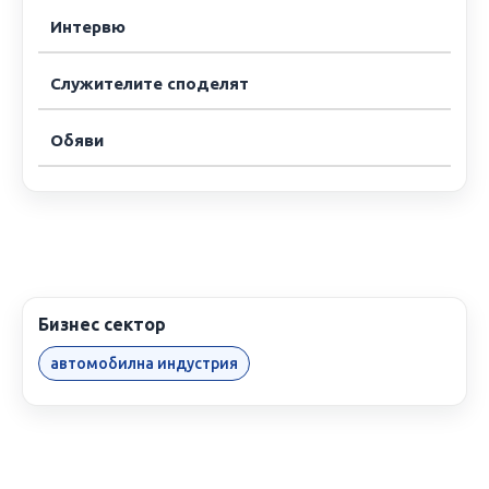
Интервю
Служителите споделят
Обяви
Бизнес сектор
автомобилна индустрия