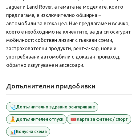
Jaguar и Land Rover, а гамата на моделите, които
предлагаме, е изключително обширна –
автомобили за всяка цел. Ние предлагаме и всичко,
което е необходимо на клиентите, за да си осигурят
мобилност: собствен лизинг с гъвкави схеми,
застрахователни продукти, рент-а-кар, нови и
употребявани автомобили с доказан произход,
обратно изкупуване и аксесоари.
Допълнителни придобивки
🩺
Допълнително здравно осигуряване
🧘
🎟️
Допълнителен отпуск
Карта за фитнес / спорт
📊
Бонусна схема