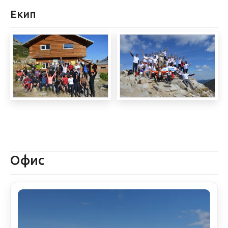
Екип
Офис