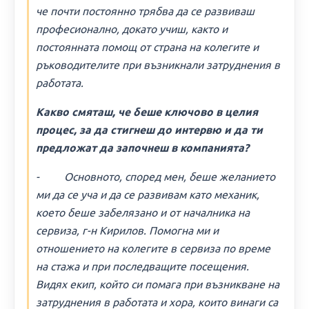
че почти постоянно трябва да се развиваш
професионално, докато учиш, както и
постоянната помощ от страна на колегите и
ръководителите при възникнали затруднения в
работата.
Какво смяташ, че беше ключово в целия
процес, за да стигнеш до интервю и да ти
предложат да започнеш в компанията?
- Основното, според мен, беше желанието
ми да се уча и да се развивам като механик,
което беше забелязано и от началника на
сервиза, г-н Кирилов. Помогна ми и
отношението на колегите в сервиза по време
на стажа и при последващите посещения.
Видях екип, който си помага при възникване на
затруднения в работата и хора, които винаги са