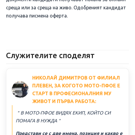
среща или за среща на живо. Одобреният кандидат
получава писмена оферта.
Служителите споделят
НИКОЛАЙ ДИМИТРОВ ОТ ФИЛИАЛ
ПЛЕВЕН, ЗА КОГОТО МОТО-ПФОЕ Е
СТАРТ В ПРОФЕСИОНАЛНИЯ МУ
ЖИВОТ И ПЪРВА РАБОТА:
＂В МОТО-ПФОЕ ВИДЯХ ЕКИП, КОЙТО СИ
ПОМАГА В НУЖДА＂
Представи се с две имена, позиция и какво е