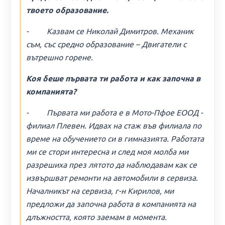
твоето образование.
- Казвам се Николай Димитров. Механик
съм, със средно образование – Двигатели с
вътрешно горене.
Коя беше първата ти работа и как започна в
компанията?
- Първата ми работа е в Мото-Пфое ЕООД -
филиал Плевен. Идвах на стаж във филиала по
време на обучението си в гимназията. Работата
ми се стори интересна и след моя молба ми
разрешиха през лятото да наблюдавам как се
извършват ремонти на автомобили в сервиза.
Началникът на сервиза, г-н Кирилов, ми
предложи да започна работа в компанията на
длъжността, която заемам в момента.