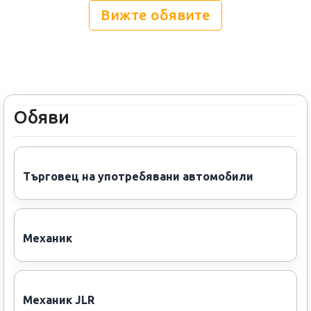
Вижте обявите
Обяви
Търговец на употребявани автомобили
Механик
Механик JLR