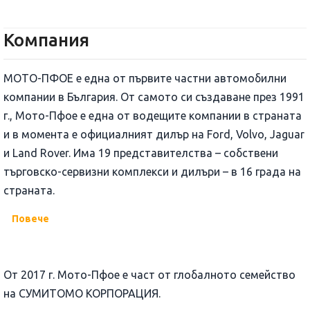
Компания
МОТО-ПФОЕ е една от първите частни автомобилни
компании в България. От самото си създаване през 1991
г., Мото-Пфое е една от водещите компании в страната
и в момента е официалният дилър на Ford, Volvo, Jaguar
и Land Rover. Има 19 представителства – собствени
търговско-сервизни комплекси и дилъри – в 16 града на
страната.
Повече
Oт 2017 г. Мото-Пфое е част от глобалното семейство
на СУМИТОМО КОРПОРАЦИЯ.