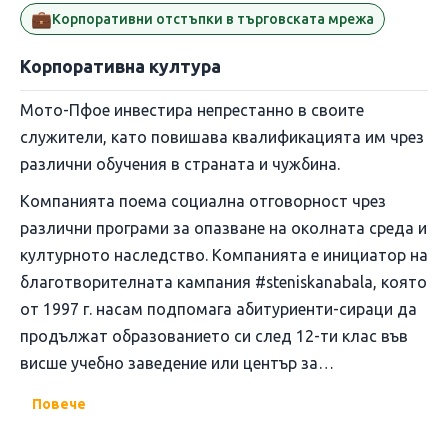
💼
Корпоративни отстъпки в търговската мрежа
Корпоративна култура
Мото-Пфое инвестира непрестанно в своите
служители, като повишава квалификацията им чрез
различни обучения в страната и чужбина.
Компанията поема социална отговорност чрез
различни програми за опазване на околната среда и
културното наследство. Компанията е инициатор на
благотворителната кампания #steniskanabala, която
от 1997 г. насам подпомага абитуриенти-сираци да
продължат образованието си след 12-ти клас във
висше учебно заведение или център за
професионално обучение.
Повече