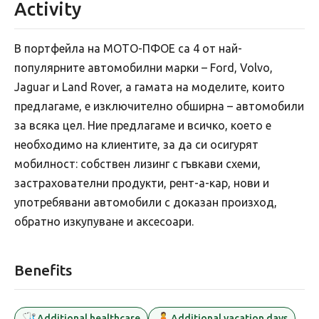
Activity
В портфейла на МОТО-ПФОЕ са 4 от най-
популярните автомобилни марки – Ford, Volvo,
Jaguar и Land Rover, а гамата на моделите, които
предлагаме, е изключително обширна – автомобили
за всяка цел. Ние предлагаме и всичко, което е
необходимо на клиентите, за да си осигурят
мобилност: собствен лизинг с гъвкави схеми,
застрахователни продукти, рент-а-кар, нови и
употребявани автомобили с доказан произход,
обратно изкупуване и аксесоари.
Benefits
🩺
🧘
Additional healthcare
Additional vacation days