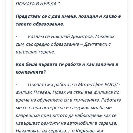
ПОМАГА В НУЖДА＂
Представи се с две имена, позиция и какво е
твоето образование.
- Казвам се Николай Димитров. Механик
съм, със средно образование – Двигатели с
вътрешно горене.
Коя беше първата ти работа и как започна в
компанията?
- Първата ми работа е в Мото-Пфое ЕООД -
филиал Плевен. Идвах на стаж във филиала по
време на обучението си в гимназията. Работата
ми се стори интересна и след моя молба ми
разрешиха през лятото да наблюдавам как се
извършват ремонти на автомобили в сервиза.
Началникът на сервиза, г-н Кирилов, ми