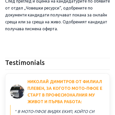
След преглед и оценка на кандидатурите по обявите
от отдел „Човешки ресурси“, одобрените по
документи кандидати получават покана за онлайн
среща или за среща на живо. Одобреният кандидат
получава писмена оферта.
Testimonials
НИКОЛАЙ ДИМИТРОВ ОТ ФИЛИАЛ
ПЛЕВЕН, ЗА КОГОТО МОТО-ПФОЕ Е
СТАРТ В ПРОФЕСИОНАЛНИЯ МУ
ЖИВОТ И ПЪРВА РАБОТА:
＂В МОТО-ПФОЕ ВИДЯХ ЕКИП, КОЙТО СИ