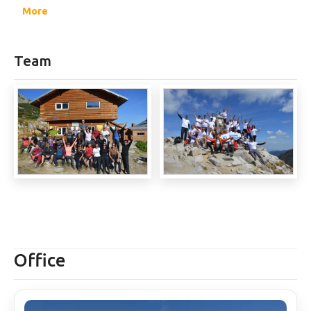
професионално обучение.
More
Team
Office