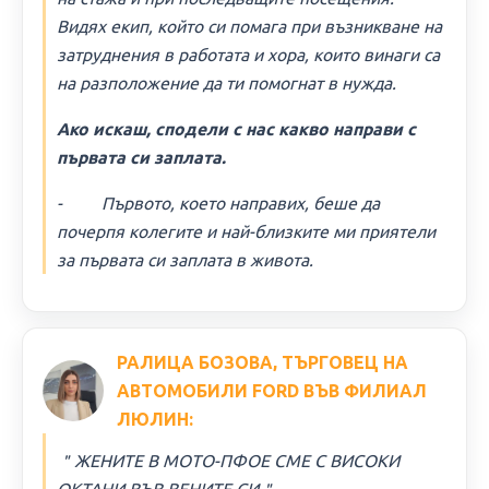
Видях екип, който си помага при възникване на
затруднения в работата и хора, които винаги са
на разположение да ти помогнат в нужда.
Ако искаш, сподели с нас какво направи с
първата си заплата.
- Първото, което направих, беше да
почерпя колегите и най-близките ми приятели
за първата си заплата в живота.
РАЛИЦА БОЗОВА, ТЪРГОВЕЦ НА
АВТОМОБИЛИ FORD ВЪВ ФИЛИАЛ
ЛЮЛИН:
＂ЖЕНИТЕ В МОТО-ПФОЕ СМЕ С ВИСОКИ