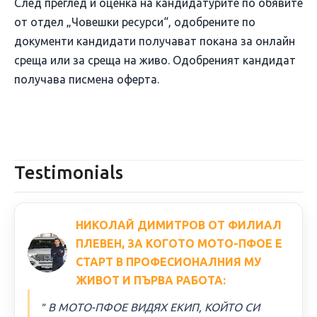
След преглед и оценка на кандидатурите по обявите
от отдел „Човешки ресурси“, одобрените по
документи кандидати получават покана за онлайн
среща или за среща на живо. Одобреният кандидат
получава писмена оферта.
Testimonials
НИКОЛАЙ ДИМИТРОВ ОТ ФИЛИАЛ
ПЛЕВЕН, ЗА КОГОТО МОТО-ПФОЕ Е
СТАРТ В ПРОФЕСИОНАЛНИЯ МУ
ЖИВОТ И ПЪРВА РАБОТА:
＂В МОТО-ПФОЕ ВИДЯХ ЕКИП, КОЙТО СИ