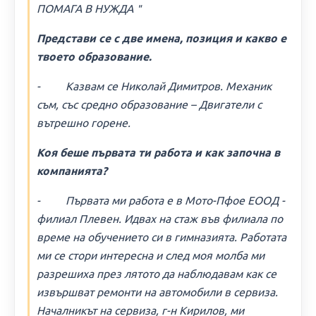
ПОМАГА В НУЖДА＂
Представи се с две имена, позиция и какво е
твоето образование.
- Казвам се Николай Димитров. Механик
съм, със средно образование – Двигатели с
вътрешно горене.
Коя беше първата ти работа и как започна в
компанията?
- Първата ми работа е в Мото-Пфое ЕООД -
филиал Плевен. Идвах на стаж във филиала по
време на обучението си в гимназията. Работата
ми се стори интересна и след моя молба ми
разрешиха през лятото да наблюдавам как се
извършват ремонти на автомобили в сервиза.
Началникът на сервиза, г-н Кирилов, ми