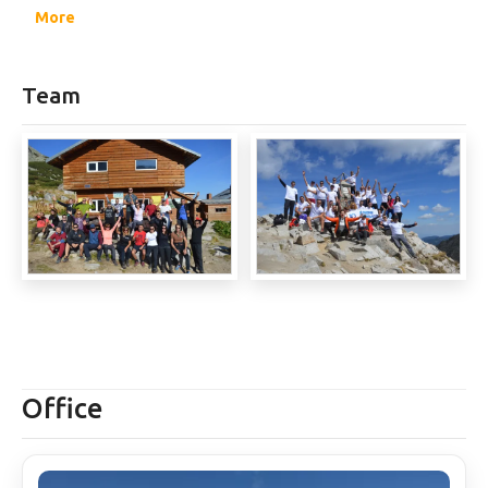
професионално обучение.
More
Team
Office