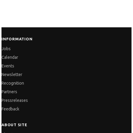
INFORMATION
Jobs
Calendar
Events
Newsletter
Recognition
Partners
Pressreleases
Feedback
ABOUT SITE