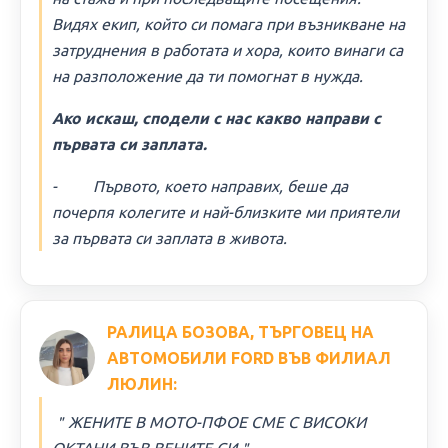
Видях екип, който си помага при възникване на
затруднения в работата и хора, които винаги са
на разположение да ти помогнат в нужда.
Ако искаш, сподели с нас какво направи с
първата си заплата.
- Първото, което направих, беше да
почерпя колегите и най-близките ми приятели
за първата си заплата в живота.
РАЛИЦА БОЗОВА, ТЪРГОВЕЦ НА
АВТОМОБИЛИ FORD ВЪВ ФИЛИАЛ
ЛЮЛИН:
＂ЖЕНИТЕ В МОТО-ПФОЕ СМЕ С ВИСОКИ