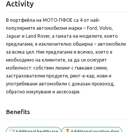
Activity
В портфейла на МОТО-ПФОЕ са 4 от най-
популярните автомобилни марки – Ford, Volvo,
Jaguar и Land Rover, а гамата на моделите, които
предлагаме, е изключително обширна – автомобили
за всяка цел. Ние предлагаме и всичко, което е
необходимо на клиентите, за да си осигурят
мобилност: собствен лизинг с гъвкави схеми,
застрахователни продукти, рент-а-кар, нови и
употребявани автомобили с доказан произход,
обратно изкупуване и аксесоари.
Benefits
🩺
🧘
Additional healthcare
Additional vacation days