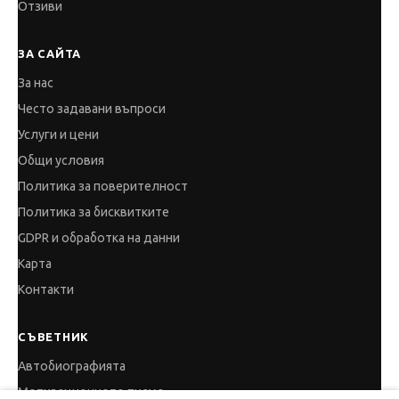
Отзиви
ЗА САЙТА
За нас
Често задавани въпроси
Услуги и цени
Общи условия
Политика за поверителност
Политика за бисквитките
GDPR и обработка на данни
Карта
Контакти
СЪВЕТНИК
Автобиографията
Мотивационното писмо