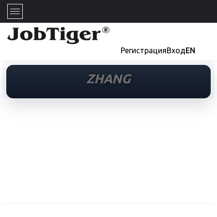
Регистрация
Вход
EN
ZHANG
ZHANG