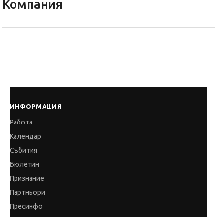
Компания
ИНФОРМАЦИЯ
Работа
Календар
Събития
Бюлетин
Признание
Партньори
Пресинфо