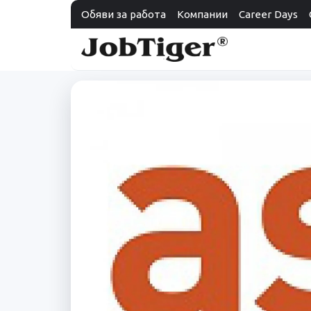
Обяви за работа
Компании
Career Days