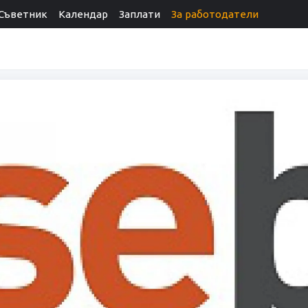
Съветник
Календар
Заплати
За работодатели