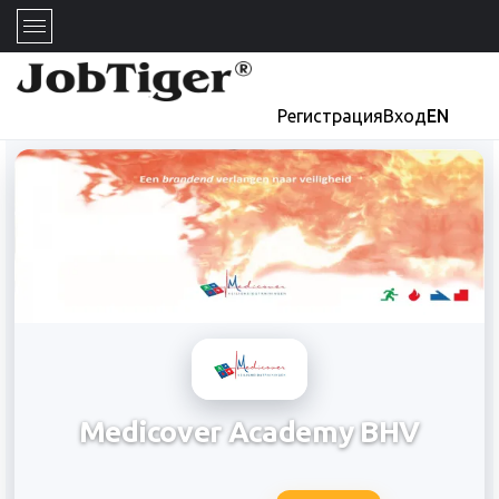
Регистрация
Вход
EN
Medicover Academy BHV