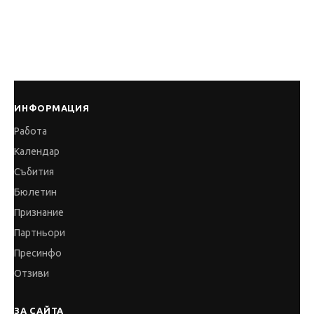
ИНФОРМАЦИЯ
Работа
Календар
Събития
Бюлетин
Признание
Партньори
Пресинфо
Отзиви
ЗА САЙТА