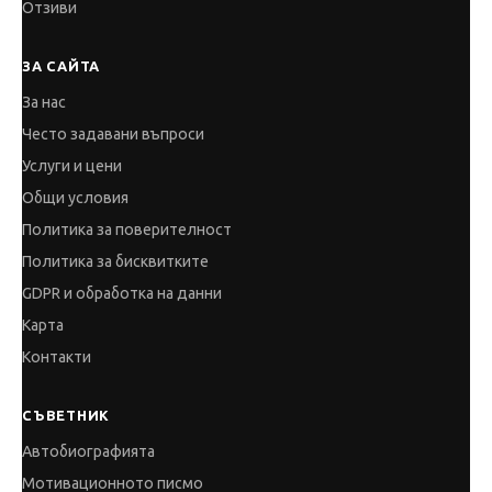
Отзиви
ЗА САЙТА
За нас
Често задавани въпроси
Услуги и цени
Общи условия
Политика за поверителност
Политика за бисквитките
GDPR и обработка на данни
Карта
Контакти
СЪВЕТНИК
Автобиографията
Мотивационното писмо