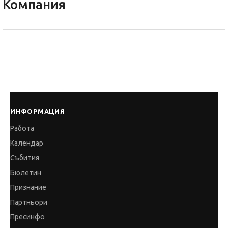
Компания
ИНФОРМАЦИЯ
Работа
Календар
Събития
Бюлетин
Признание
Партньори
Пресинфо