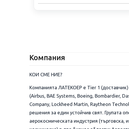
Компания
КОИ СМЕ НИЕ?
Компанията ЛАТЕКОЕР е Tier 1 (доставчик
(Airbus, BAE Systems, Boeing, Bombardier, Das
Company, Lockheed Martin, Raytheon Techno
решения за един устойчив свят. Групата о
аерокосмическата индустрия (търговска, и