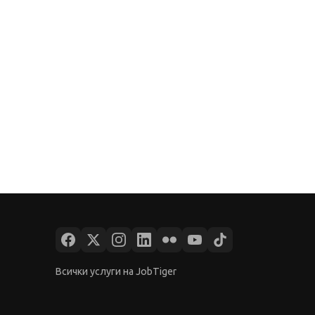
Всички услуги на JobTiger