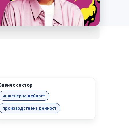
a Ltd.
Бизнес сектор
инженерна дейност
производствена дейност