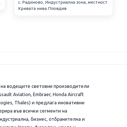
с. Радиново, Индустриална зона, местност
Кривата нива Пловдив
) на водещите световни производители
sault Aviation, Embraer, Honda Aircraft
logies, Thales) и предлага иновативни
перира във всички сегменти на
ндустриална, бизнес, отбранителна и