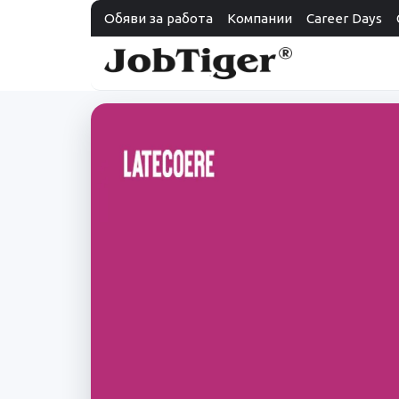
Обяви за работа
Компании
Career Days