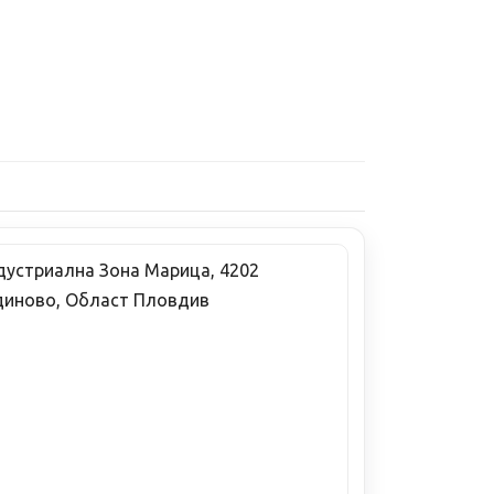
дустриална Зона Марица, 4202
диново, Област Пловдив