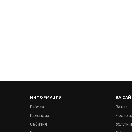
ИНФОРМАЦИЯ
ЗА САЙ
Работа
За нас
Календар
Често з
Събития
Услуги 