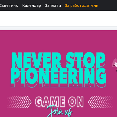
Съветник
Календар
Заплати
За работодатели