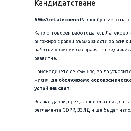
Кандидатстване
#WeAreLatecoere:
Разнообразието на н
Като отговорен работодател, Латекоер 
ангажира с равни възможности за всички
работни позиции се справят с предизвик
развитие.
Присъединете се към нас, за да ускорит
мисия:
да обслужваме аерокосмическа
устойчив свят
.
Всички данни, предоставени от вас, са з
регламента GDPR, ЗЗЛД и ще бъдат изпол