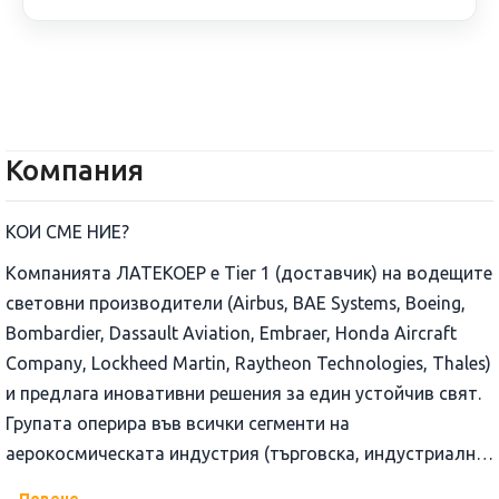
Компания
КОИ СМЕ НИЕ?
Компанията ЛАТЕКОЕР е Tier 1 (доставчик) на водещите
световни производители (Airbus, BAE Systems, Boeing,
Bombardier, Dassault Aviation, Embraer, Honda Aircraft
Company, Lockheed Martin, Raytheon Technologies, Thales)
и предлага иновативни решения за един устойчив свят.
Групата оперира във всички сегменти на
аерокосмическата индустрия (търговска, индустриална,
бизнес, отбранителна и космическа) в две бизнес