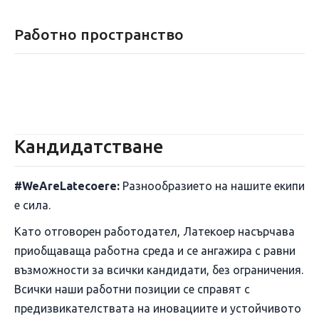
Работно пространство
Кандидатстване
#WeAreLatecoere:
Разнообразието на нашите екипи
е сила.
Като отговорен работодател, Латекоер насърчава
приобщаваща работна среда и се ангажира с равни
възможности за всички кандидати, без ограничения.
Всички наши работни позиции се справят с
предизвикателствата на иновациите и устойчивото