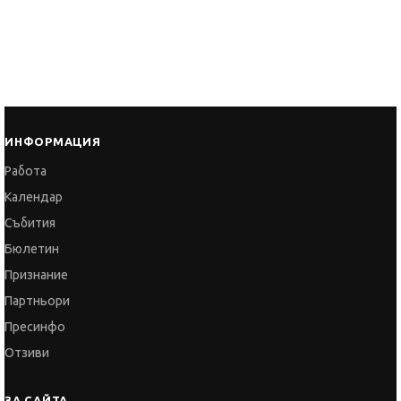
ИНФОРМАЦИЯ
Работа
Календар
Събития
Бюлетин
Признание
Партньори
Пресинфо
Отзиви
ЗА САЙТА