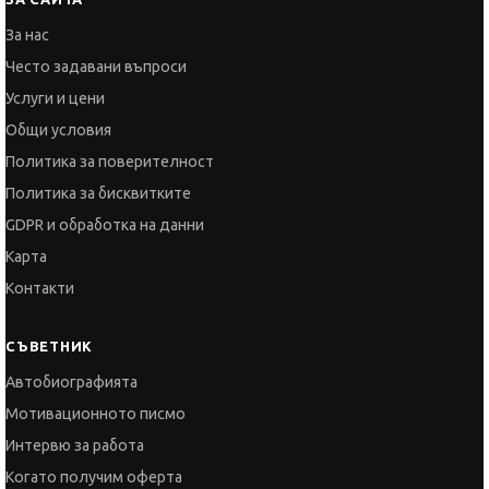
За нас
Често задавани въпроси
Услуги и цени
Общи условия
Политика за поверителност
Политика за бисквитките
GDPR и обработка на данни
Карта
Контакти
СЪВЕТНИК
Автобиографията
Мотивационното писмо
Интервю за работа
Когато получим оферта