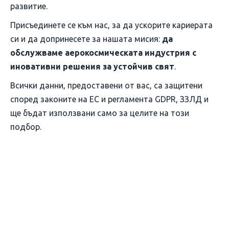
развитие.
Присъединете се към нас, за да ускорите кариерата
си и да допринесете за нашата мисия:
да
обслужваме аерокосмическата индустрия с
иновативни решения за устойчив свят
.
Всички данни, предоставени от вас, са защитени
според законите на ЕС и регламента GDPR, ЗЗЛД и
ще бъдат използвани само за целите на този
подбор.