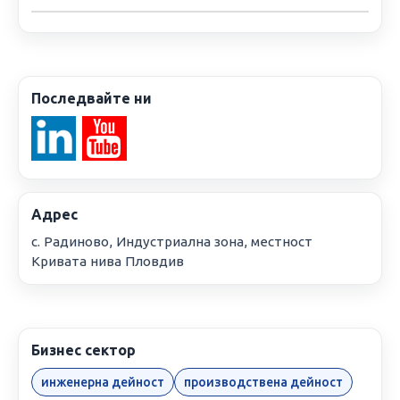
Последвайте ни
Адрес
с. Радиново, Индустриална зона, местност
Кривата нива Пловдив
Бизнес сектор
инженерна дейност
производствена дейност