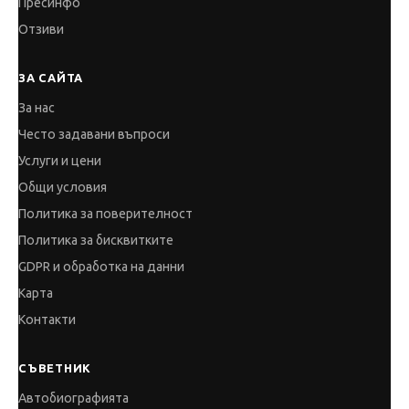
Пресинфо
Отзиви
ЗА САЙТА
За нас
Често задавани въпроси
Услуги и цени
Общи условия
Политика за поверителност
Политика за бисквитките
GDPR и обработка на данни
Карта
Контакти
СЪВЕТНИК
Автобиографията