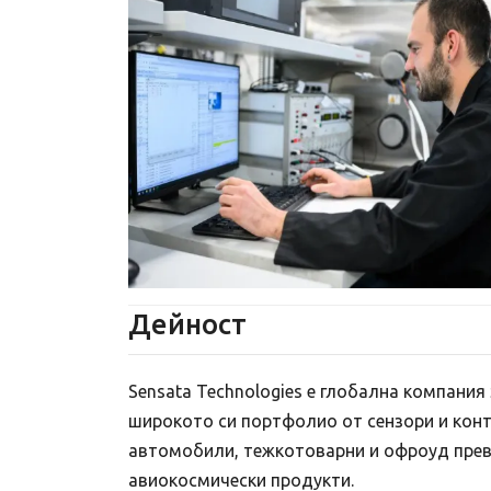
Дейност
Sensata Technologies е глобална компания
широкото си портфолио от сензори и конт
автомобили, тежкотоварни и офроуд прев
авиокосмически продукти.