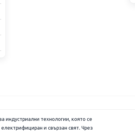
 за индустриални технологии, която се
 електрифициран и свързан свят. Чрез