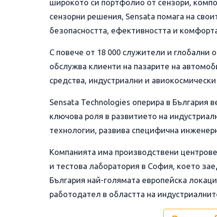
широкото си портфолио от сензори, компо
сензорни решения, Sensata помага на сво
безопасността, ефективността и комфорта
С повече от 18 000 служители и глобални 
обслужва клиенти на пазарите на автомоб
средства, индустриални и авиокосмически
Sensata Technologies оперира в България в
ключова роля в развитието на индустриална
технологии, развива специфична инженерн
Компанията има производствени центрове 
и тестова лаборатория в София, което зае
България най-голямата европейска локаци
работодател в областта на индустриалните