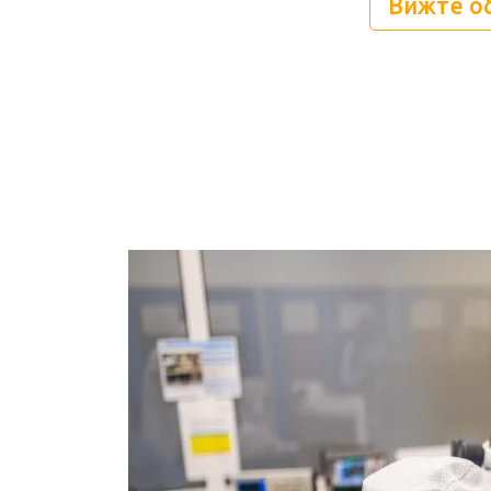
Вижте о