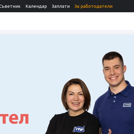
Съветник
Календар
Заплати
За работодатели