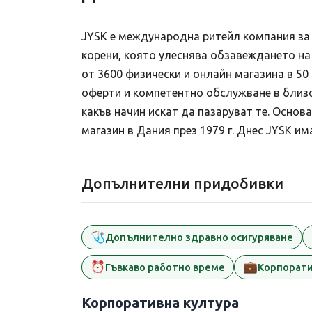
JYSK е международна ритейл компания за
корени, която улеснява обзавеждането на 
от 3600 физически и онлайн магазина в 50
оферти и компетентно обслужване в близо
какъв начин искат да пазаруват те. Основ
магазин в Дания през 1979 г. Днес JYSK им
Допълнителни придобивки
🩺
Допълнително здравно осигуряване
⏰
💼
Гъвкаво работно време
Корпорати
Корпоративна култура