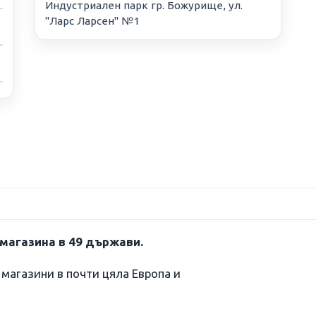
Индустриален парк гр. Божурище, ул.
"Ларс Ларсен" №1
 магазина в 49 държави.
магазини в почти цяла Европа и