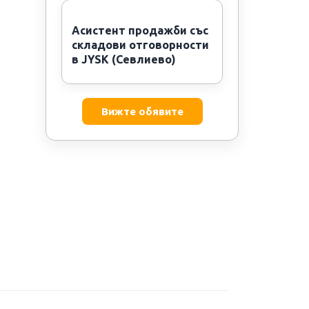
Асистент продажби със
складови отговорности
в JYSK (Севлиево)
Вижте обявите