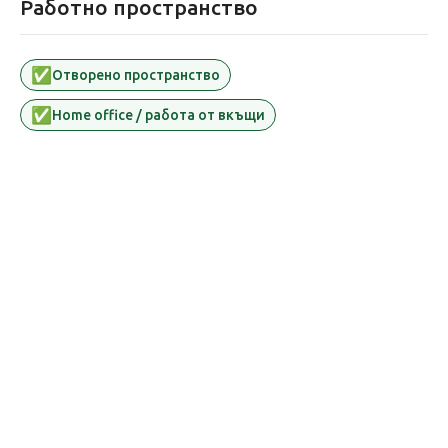
Работно пространство
✅
Oтворено пространство
✅
Home office / работа от вкъщи