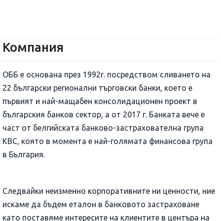
Компания
ОББ е основана през 1992г. посредством сливането на
22 български регионални търговски банки, което е
първият и най-мащабен консолидационен проект в
българския банков сектор, а от 2017 г. Банката вече е
част от белгийската банково-застрахователна група
КВС, която в момента е най-голямата финансова група
в България.
Следвайки неизменно корпоративните ни ценности, ние
искаме да бъдем еталон в банковото застраховане
като поставяме интересите на клиентите в центъра на