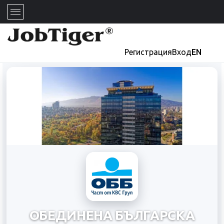
Регистрация
Вход
EN
ОБЕДИНЕНА БЪЛГАРСКА