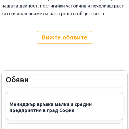
нашата дейност, постигайки устойчив и печеливш ръст
като изпълняваме нашата роля в обществото.
Вижте обявите
Обяви
Мениджър връзки малки и средни
предприятия в град София