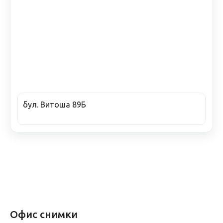
бул. Витоша 89Б
Офис снимки