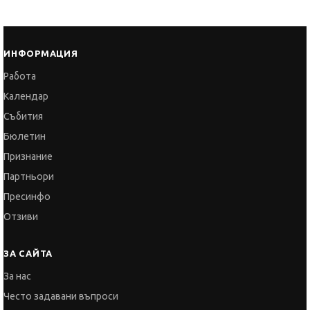
ИНФОРМАЦИЯ
Работа
Календар
Събития
Бюлетин
Признание
Партньори
Пресинфо
Отзиви
ЗА САЙТА
За нас
Често задавани въпроси