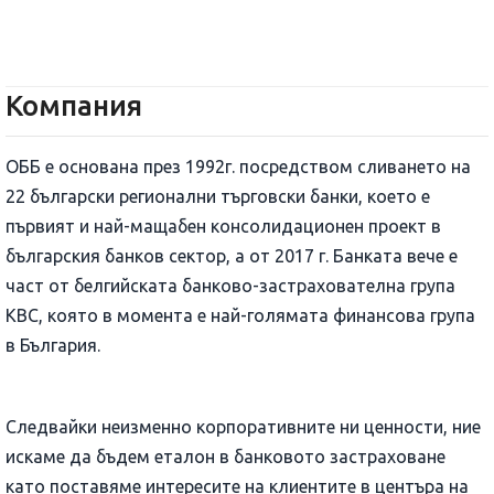
Компания
ОББ е основана през 1992г. посредством сливането на
22 български регионални търговски банки, което е
първият и най-мащабен консолидационен проект в
българския банков сектор, а от 2017 г. Банката вече е
част от белгийската банково-застрахователна група
КВС, която в момента е най-голямата финансова група
в България.
Следвайки неизменно корпоративните ни ценности, ние
искаме да бъдем еталон в банковото застраховане
като поставяме интересите на клиентите в центъра на