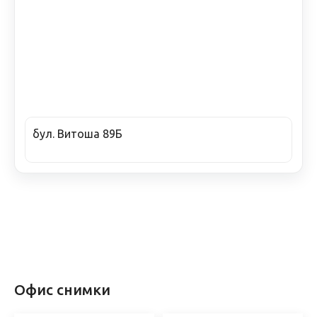
бул. Витоша 89Б
Офис снимки