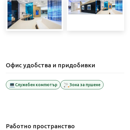
Офис удобства и придобивки
💻
🚬
Служебен компютър
Зона за пушене
Работно пространство