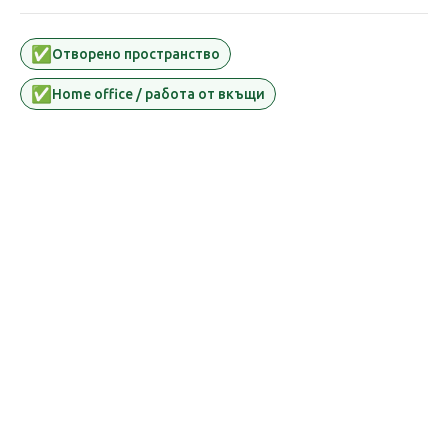
✅
Oтворено пространство
✅
Home office / работа от вкъщи