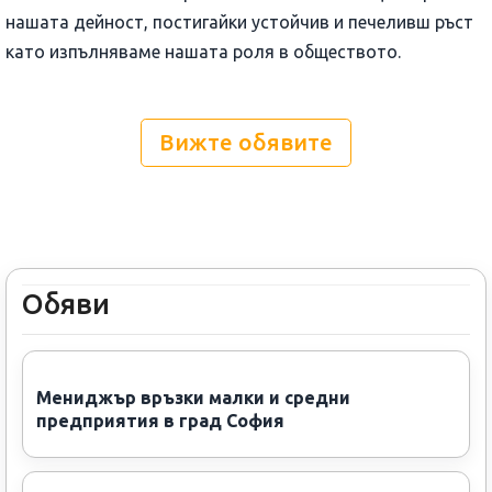
нашата дейност, постигайки устойчив и печеливш ръст
като изпълняваме нашата роля в обществото.
Вижте обявите
Обяви
Мениджър връзки малки и средни
предприятия в град София