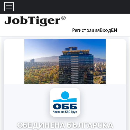
Регистрация
Вход
EN
ОБЕДИНЕНА БЪЛГАРСКА