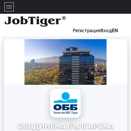
Регистрация
Вход
EN
ОБЕДИНЕНА БЪЛГАРСКА