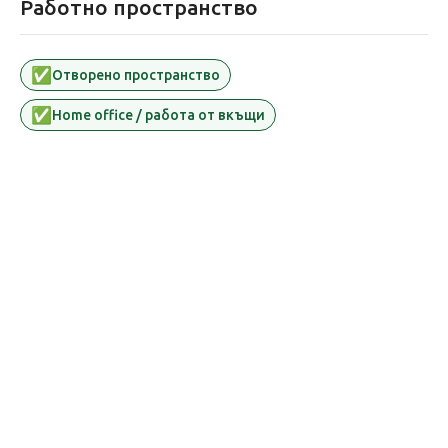
Работно пространство
✅
Oтворено пространство
✅
Home office / работа от вкъщи