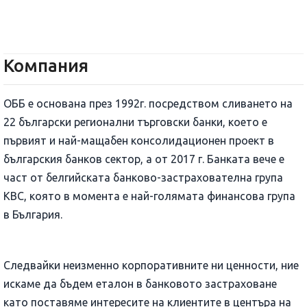
Компания
ОББ е основана през 1992г. посредством сливането на
22 български регионални търговски банки, което е
първият и най-мащабен консолидационен проект в
българския банков сектор, а от 2017 г. Банката вече е
част от белгийската банково-застрахователна група
КВС, която в момента е най-голямата финансова група
в България.
Следвайки неизменно корпоративните ни ценности, ние
искаме да бъдем еталон в банковото застраховане
като поставяме интересите на клиентите в центъра на