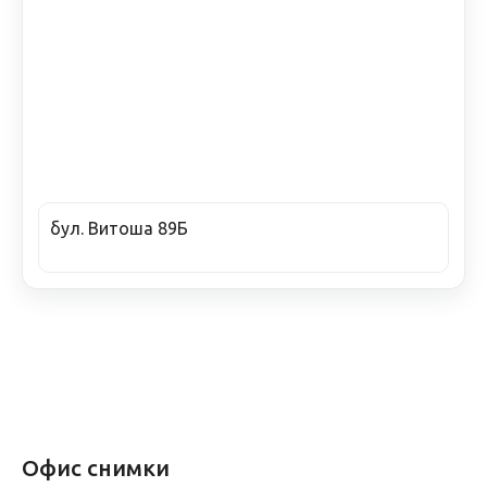
бул. Витоша 89Б
Офис снимки