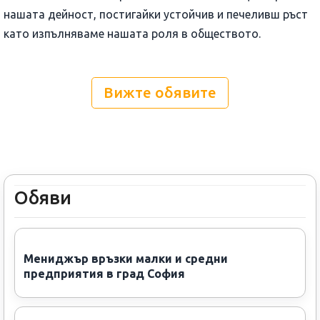
нашата дейност, постигайки устойчив и печеливш ръст
като изпълняваме нашата роля в обществото.
Вижте обявите
Обяви
Мениджър връзки малки и средни
предприятия в град София