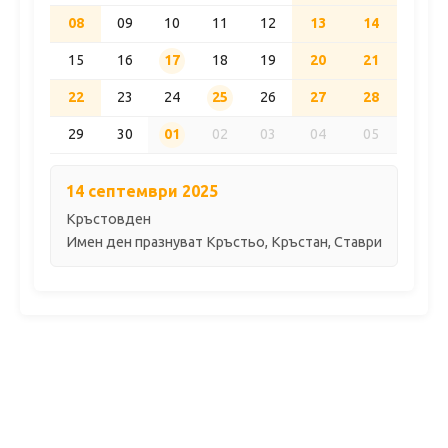
09
10
11
12
13
08
14
15
16
18
19
20
21
17
23
24
26
27
28
22
25
29
30
02
03
04
05
01
14 септември 2025
Кръстовден
Имен ден празнуват Кръстьо, Кръстан, Ставри