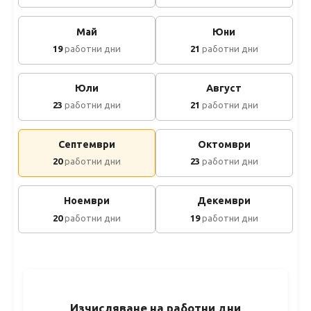
Май
Юни
19
работни дни
21
работни дни
Юли
Август
23
работни дни
21
работни дни
Септември
Октомври
20
работни дни
23
работни дни
Ноември
Декември
20
работни дни
19
работни дни
Изчисляване на работни дни