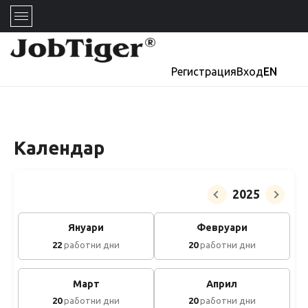
Регистрация
Вход
EN
Календар
2025
Януари
Февруари
22
работни дни
20
работни дни
Март
Април
20
работни дни
20
работни дни