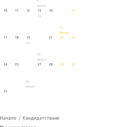
6
Август
10
11
12
13
14
16
20
15
Август
17
18
19
21
22
23
26
20
Август
24
25
27
28
29
30
26
Август
31
1
5
6
Август
Август
Август
Начало
Кандидатстване