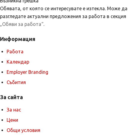
Възникна грешка
Обявата, от която се интересувате е изтекла. Може да
разгледате актуални предложения за работа в секция
„Обяви за работа“
.
Информация
Работа
Календар
Employer Branding
Събития
За сайта
За нас
Цени
Общи условия