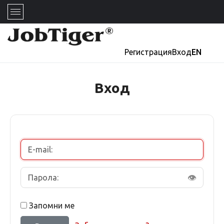
Регистрация
Вход
EN
Вход
👁
Запомни ме