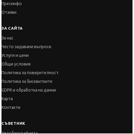
Пресинфо
Отзиви
ЗА САЙТА
За нас
Често задавани въпроси
Услуги и цени
Общи условия
Политика за поверителност
Политика за бисквитките
GDPR и обработка на данни
Карта
Контакти
СЪВЕТНИК
Автобиографията