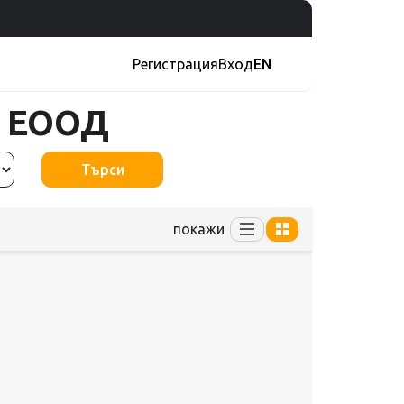
Регистрация
Вход
EN
и ЕООД
Търси
покажи