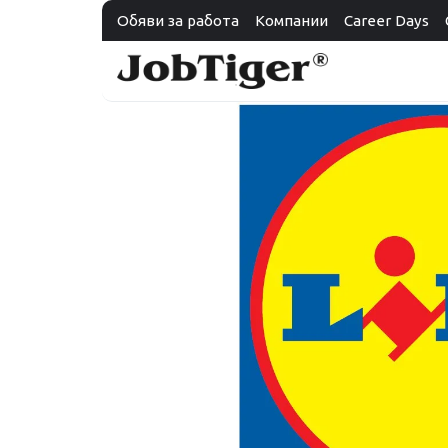
Обяви за работа
Компании
Career Days