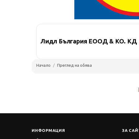
Лидл България ЕООД & КО. КД
Начало
Преглед на обява
ИНФОРМАЦИЯ
ЗА САЙ