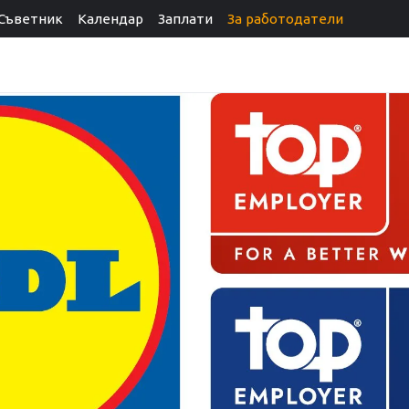
Съветник
Календар
Заплати
За работодатели