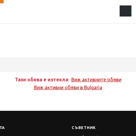
Тази обява е изтекла
:
Виж активните обяви
Виж активни обяви в
Bulgaria
ТА
СЪВЕТНИК