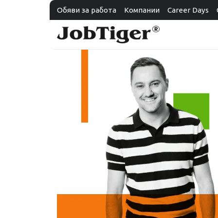
Обяви за работа
Компании
Career Days