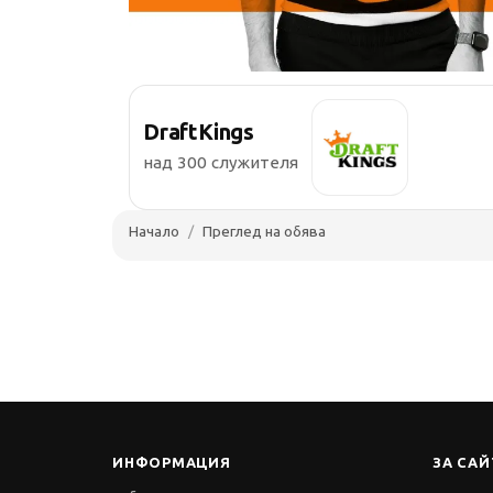
DraftKings
над 300 служителя
Начало
Преглед на обява
ИНФОРМАЦИЯ
ЗА САЙ