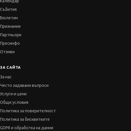
Календар
Събития
Бюлетин
Признание
Партньори
Пресинфо
Отзиви
ЗА САЙТА
За нас
Често задавани въпроси
Услуги и цени
Общи условия
Политика за поверителност
Политика за бисквитките
GDPR и обработка на данни