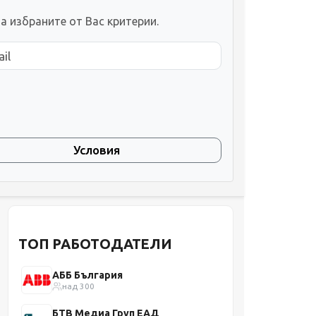
а избраните от Вас критерии.
Условия
ТОП РАБОТОДАТЕЛИ
АББ България
над 300
БТВ Медиа Груп ЕАД