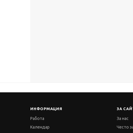
ИНФОРМАЦИЯ
ЗА САЙ
Работа
За нас
Календар
Често з