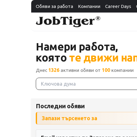
Обяви за работа
Компании
Career Days
Намери работа,
която
те движи на
Днес
1326
активни обяви от
100
компании
Последни обяви
Запази търсенето за