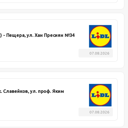
- Пещера, ул. Хан Пресиян №34
07.08.2026
к. Славейков, ул. проф. Яким
07.08.2026