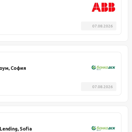
07.08.2026
оум, София
07.08.2026
 Lending, Sofia