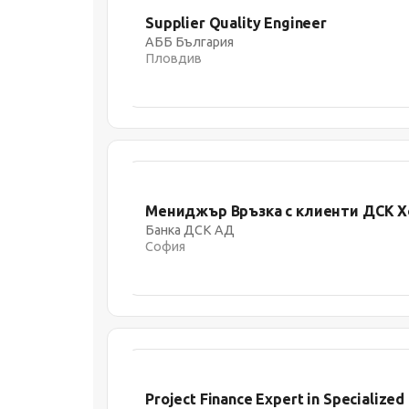
Supplier Quality Engineer
АББ България
Пловдив
Мениджър Връзка с клиенти ДСК Х
Банка ДСК АД
София
Project Finance Expert in Specialized