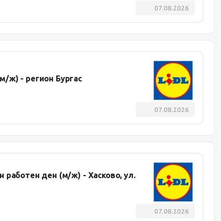
07.08.2026
/ж) - регион Бургас
07.08.2026
работен ден (м/ж) - Хасково, ул.
07.08.2026