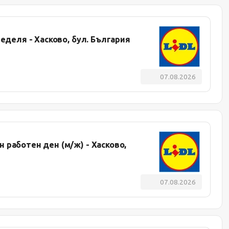
еделя - Хасково, бул. България
07.08.2026
 работен ден (м/ж) - Хасково,
07.08.2026