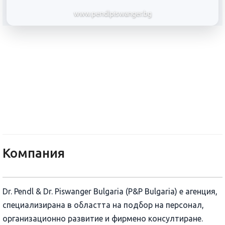
www.pendlpiswanger.bg
Др. Пендл и Др. Писвангер Бъ
Компания
Dr. Pendl & Dr. Piswanger Bulgaria (P&P Bulgaria) е агенция,
специализирана в областта на подбор на персонал,
организационно развитие и фирмено консултиране.