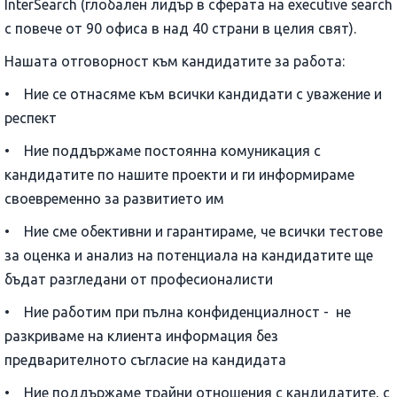
InterSearch (глобален лидър в сферата на executive search
с повече от 90 офиса в над 40 страни в целия свят).
Нашата отговорност към кандидатите за работа:
• Ние се отнасяме към всички кандидати с уважение и
респект
• Ние поддържаме постоянна комуникация с
кандидатите по нашите проекти и ги информираме
своевременно за развитието им
• Ние сме обективни и гарантираме, че всички тестове
за оценка и анализ на потенциала на кандидатите ще
бъдат разгледани от професионалисти
• Ние работим при пълна конфиденциалност - не
разкриваме на клиента информация без
предварителното съгласие на кандидата
• Ние поддържаме трайни отношения с кандидатите, с