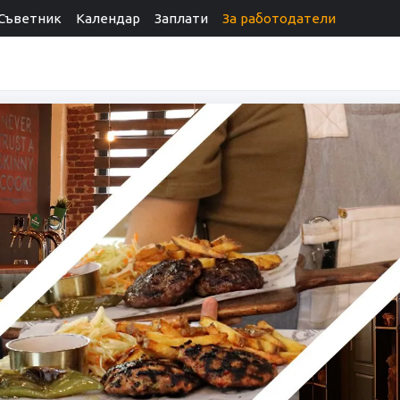
Съветник
Календар
Заплати
За работодатели