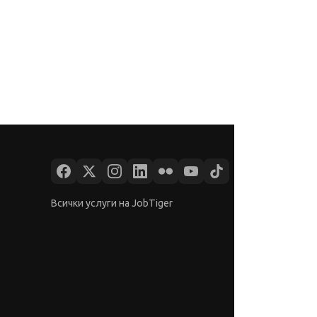
Всички услуги на JobTiger