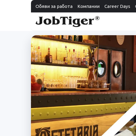
Обяви за работа
Компании
Career Days