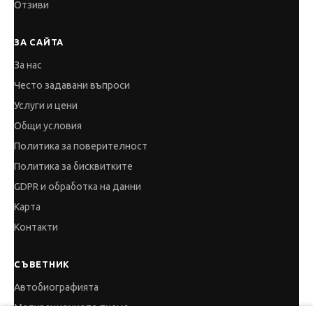
Отзиви
ЗА САЙТА
За нас
Често задавани въпроси
Услуги и цени
Общи условия
Политика за поверителност
Политика за бисквитките
GDPR и обработка на данни
Карта
Контакти
СЪВЕТНИК
Автобиографията
Мотивационното писмо