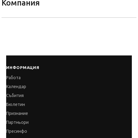
Компания
ИНФОРМАЦИЯ
Работа
Календар
Събития
Бюлетин
Признание
Партньори
Пресинфо