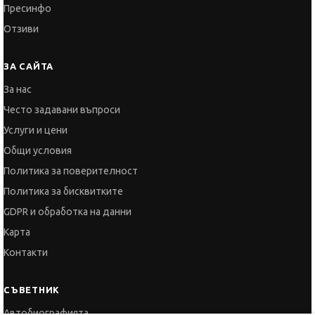
Пресинфо
Отзиви
ЗА САЙТА
За нас
Често задавани въпроси
Услуги и цени
Общи условия
Политика за поверителност
Политика за бисквитките
GDPR и обработка на данни
Карта
Контакти
СЪВЕТНИК
Автобиографията