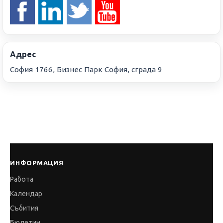
Адрес
София 1766, Бизнес Парк София, сграда 9
ИНФОРМАЦИЯ
Работа
Календар
Събития
Бюлетин