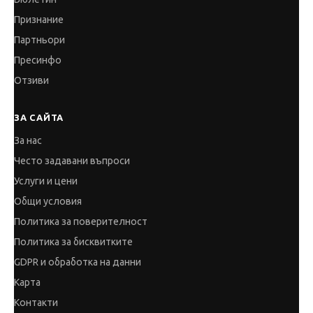
Признание
Партньори
Пресинфо
Отзиви
ЗА САЙТА
За нас
Често задавани въпроси
Услуги и цени
Общи условия
Политика за поверителност
Политика за бисквитките
GDPR и обработка на данни
Карта
Контакти