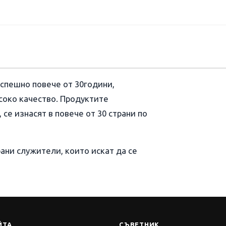
спешно повече от 30години,
соко качество. Продуктите
се изнасят в повече от 30 страни по
ани служители, които искат да се
ЙТА
СЪВЕТНИК