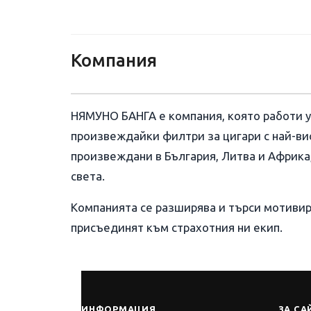
Компания
НЯМУНО БАНГА е компания, която работи у
произвеждайки филтри за цигари с най-ви
произвеждани в България, Литва и Африка, 
света.
Компанията се разширява и търси мотивир
присъединят към страхотния ни екип.
ИНФОРМАЦИЯ
ЗА СА