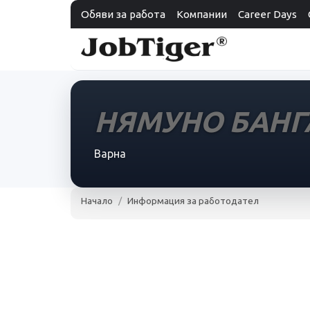
Обяви за работа
Компании
Career Days
НЯМУНО БАНГ
Варна
Начало
Информация за работодател
НЯМУНО БАНГА О