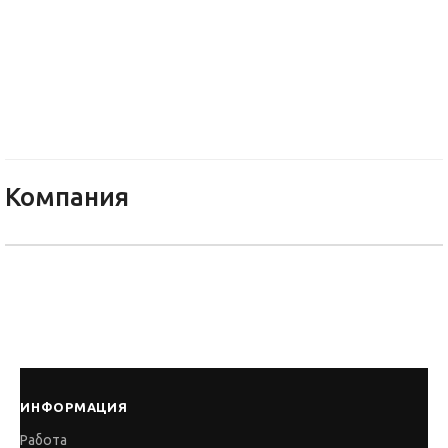
Община Пловдив - Район Запа
Компания
ИНФОРМАЦИЯ
Работа