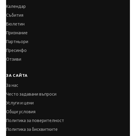
Календар
Събития
Бюлетин
Признание
Партньори
Пресинфо
Отзиви
ЗА САЙТА
За нас
Често задавани въпроси
Услуги и цени
Общи условия
Политика за поверителност
Политика за бисквитките