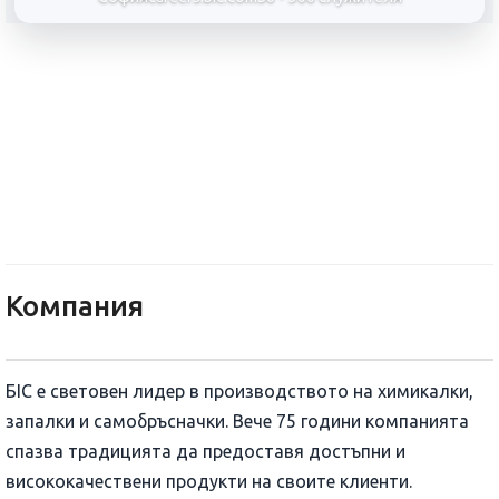
BIC Services Sofia
Компания
БIC е световен лидер в производството на химикалки,
запалки и самобръсначки. Вече 75 години компанията
спазва традицията да предоставя достъпни и
висококачествени продукти на своите клиенти.