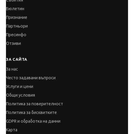
Събития
Бюлетин
Признание
Партньори
Пресинфо
Отзиви
ЗА САЙТА
За нас
Често задавани въпроси
Услуги и цени
Общи условия
Политика за поверителност
Политика за бисквитките
GDPR и обработка на данни
Карта