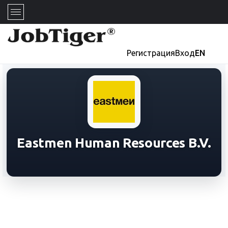
Регистрация
Вход
EN
Eastmen Human Resources B.V.