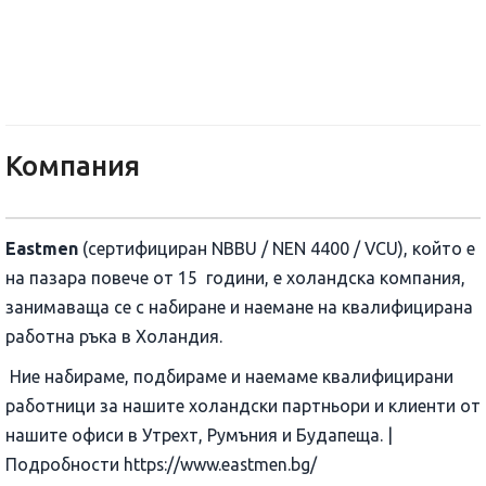
Eastmen Human Resources B.V.
Компания
Eastmen
(сертифициран NBBU / NEN 4400 / VCU), който е
на пазара повече от 15 години, е холандска компания,
занимаваща се с набиране и наемане на квалифицирана
работна ръка в Холандия.
Ние набираме, подбираме и наемаме квалифицирани
работници за нашите холандски партньори и клиенти от
нашите офиси в Утрехт, Румъния и Будапеща. |
Подробности https://www.eastmen.bg/