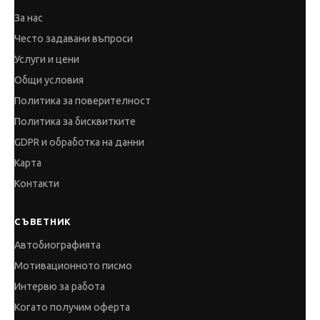
За нас
Често задавани въпроси
Услуги и цени
Общи условия
Политика за поверителност
Политика за бисквитките
GDPR и обработка на данни
Карта
Контакти
СЪВЕТНИК
Автобиографията
Мотивационното писмо
Интервю за работа
Когато получим оферта