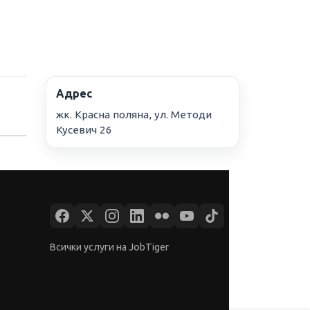
Адрес
жк. Красна поляна, ул. Методи
Кусевич 26
Всички услуги на JobTiger